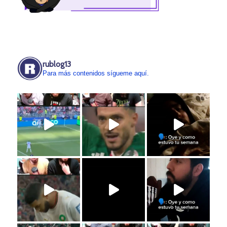
rublog13
Para más contenidos sígueme aquí.