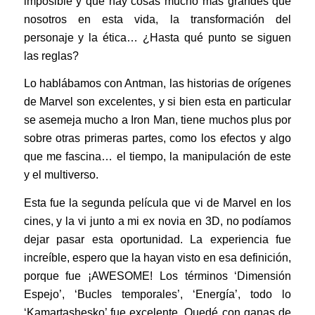
imposible y que hay cosas mucho más grandes que
nosotros en esta vida, la transformación del
personaje y la ética… ¿Hasta qué punto se siguen
las reglas?
Lo hablábamos con Antman, las historias de orígenes
de Marvel son excelentes, y si bien esta en particular
se asemeja mucho a Iron Man, tiene muchos plus por
sobre otras primeras partes, como los efectos y algo
que me fascina… el tiempo, la manipulación de este
y el multiverso.
Esta fue la segunda película que vi de Marvel en los
cines, y la vi junto a mi ex novia en 3D, no podíamos
dejar pasar esta oportunidad. La experiencia fue
increíble, espero que la hayan visto en esa definición,
porque fue ¡AWESOME! Los términos ‘Dimensión
Espejo’, ‘Bucles temporales’, ‘Energía’, todo lo
‘Kamartashesko’ fue excelente. Quedé con ganas de