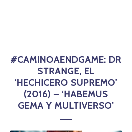
#CAMINOAENDGAME: DR
STRANGE, EL
‘HECHICERO SUPREMO’
(2016) – ‘HABEMUS
GEMA Y MULTIVERSO’