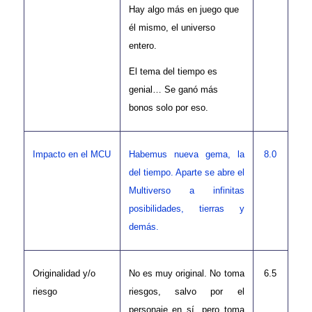
Hay algo más en juego que
él mismo, el universo
entero.
El tema del tiempo es
genial… Se ganó más
bonos solo por eso.
Impacto en el MCU
Habemus nueva gema, la
8.0
del tiempo. Aparte se abre el
Multiverso a infinitas
posibilidades, tierras y
demás.
Originalidad y/o
No es muy original. No toma
6.5
riesgo
riesgos, salvo por el
personaje en sí, pero toma