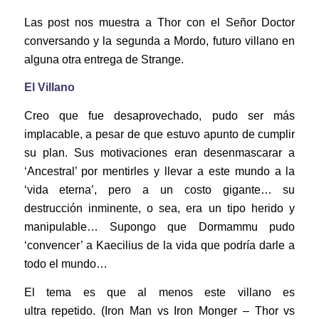
Las post nos muestra a Thor con el Señor Doctor
conversando y la segunda a Mordo, futuro villano en
alguna otra entrega de Strange.
El Villano
Creo que fue desaprovechado, pudo ser más
implacable, a pesar de que estuvo apunto de cumplir
su plan. Sus motivaciones eran desenmascarar a
‘Ancestral’ por mentirles y llevar a este mundo a la
‘vida eterna’, pero a un costo gigante… su
destrucción inminente, o sea, era un tipo herido y
manipulable… Supongo que Dormammu pudo
‘convencer’ a Kaecilius de la vida que podría darle a
todo el mundo…
El tema es que al menos este villano es
ultra repetido. (Iron Man vs Iron Monger – Thor vs