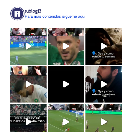
rublog13
Para más contenidos sígueme aquí.