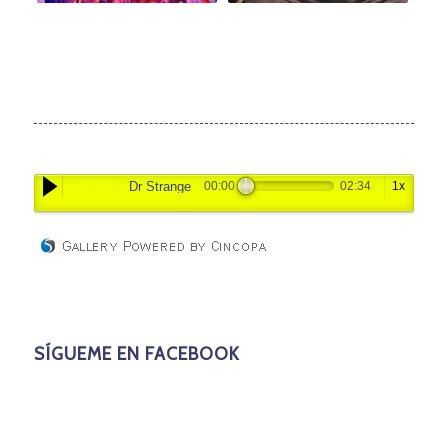
Dr Strange
00:00
02:34
1x
SÍGUEME EN FACEBOOK