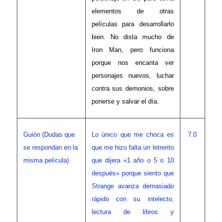
elementos de otras
películas para desarrollarlo
bien. No dista mucho de
Iron Man, pero funciona
porque nos encanta ver
personajes nuevos, luchar
contra sus demonios, sobre
ponerse y salvar el día.
Guión (Dudas que
Lo único que me choca es
7.0
se respondan en la
que me hizo falta un letrerito
misma película)
que dijera «1 año o 5 o 10
después» porque siento que
Strange avanza demasiado
rápido con su intelecto,
lectura de libros y