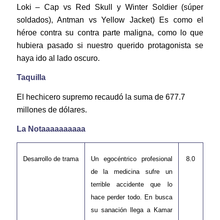
Loki – Cap vs Red Skull y Winter Soldier (súper
soldados), Antman vs Yellow Jacket) Es como el
héroe contra su contra parte maligna, como lo que
hubiera pasado si nuestro querido protagonista se
haya ido al lado oscuro.
Taquilla
El hechicero supremo recaudó la suma de 677.7
millones de dólares.
La Notaaaaaaaaaa
Desarrollo de trama
Un egocéntrico profesional
8.0
de la medicina sufre un
terrible accidente que lo
hace perder todo. En busca
su sanación llega a Kamar