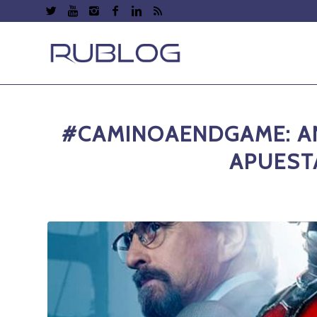
#CAMINOAENDGAME: AN
APUEST