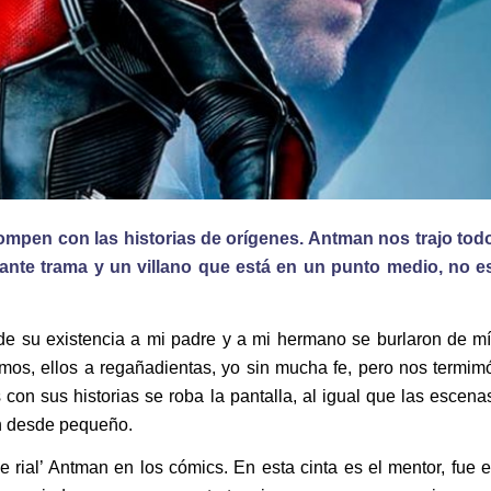
rompen con las historias de orígenes. Antman nos trajo tod
ante trama y un villano que está en un punto medio, no e
de su existencia a mi padre y a mi hermano se burlaron de mí
mos, ellos a regañadientas, yo sin mucha fe, pero nos termim
con sus historias se roba la pantalla, al igual que las escena
an desde pequeño.
 rial’ Antman en los cómics. En esta cinta es el mentor, fue e