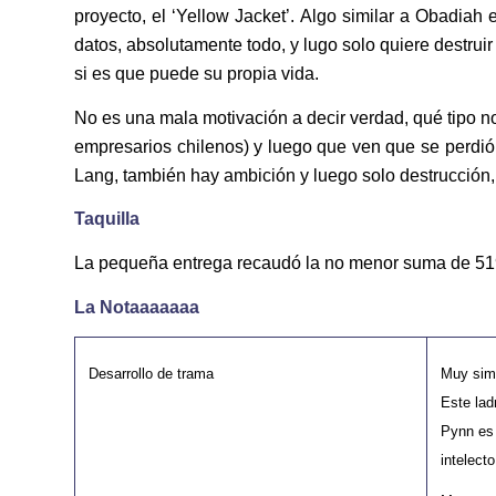
proyecto, el ‘Yellow Jacket’. Algo similar a Obadiah 
datos, absolutamente todo, y lugo solo quiere destruir 
si es que puede su propia vida.
No es una mala motivación a decir verdad, qué tipo no 
empresarios chilenos) y luego que ven que se perdió 
Lang, también hay ambición y luego solo destrucción,
Taquilla
La pequeña entrega recaudó la no menor suma de 519
La Notaaaaaaa
Desarrollo de trama
Muy simi
Este lad
Pynn es 
intelect