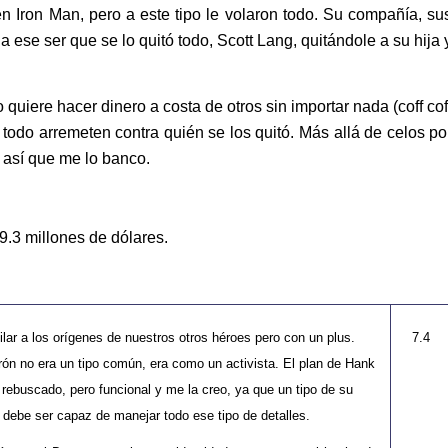
en Iron Man, pero a este tipo le volaron todo. Su compañía, su
a ese ser que se lo quitó todo, Scott Lang, quitándole a su hija 
quiere hacer dinero a costa de otros sin importar nada (coff cof
todo arremeten contra quién se los quitó. Más allá de celos po
 así que me lo banco.
.3 millones de dólares.
lar a los orígenes de nuestros otros héroes pero con un plus.
7.4
rón no era un tipo común, era como un activista. El plan de Hank
rebuscado, pero funcional y me la creo, ya que un tipo de su
o debe ser capaz de manejar todo ese tipo de detalles.