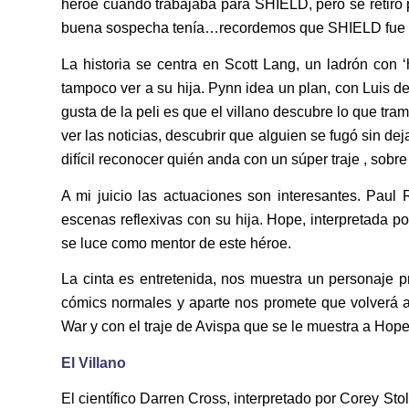
héroe cuando trabajaba para SHIELD, pero se retir
buena sospecha tenía…recordemos que SHIELD fue
La historia se centra en Scott Lang, un ladrón con ‘
tampoco ver a su hija. Pynn idea un plan, con Luis de
gusta de la peli es que el villano descubre lo que tr
ver las noticias, descubrir que alguien se fugó sin de
difícil reconocer quién anda con un súper traje , sobre
A mi juicio las actuaciones son interesantes. Paul
escenas reflexivas con su hija. Hope, interpretada p
se luce como mentor de este héroe.
La cinta es entretenida, nos muestra un personaje 
cómics normales y aparte nos promete que volverá a
War y con el traje de Avispa que se le muestra a Hope
El Villano
El científico Darren Cross, interpretado por Corey Sto