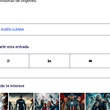
historias de orígenes.
R
RUBÉN GUERRA
tir esta entrada
zás te interese