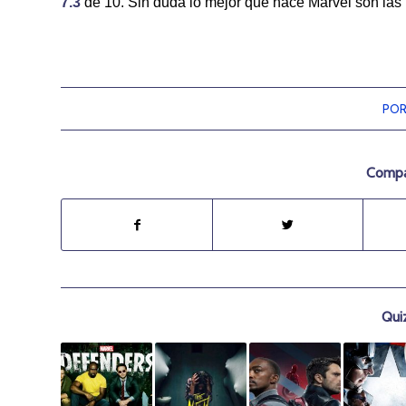
7.3
de 10. Sin duda lo mejor que hace Marvel son las 
PO
Compar
Qui