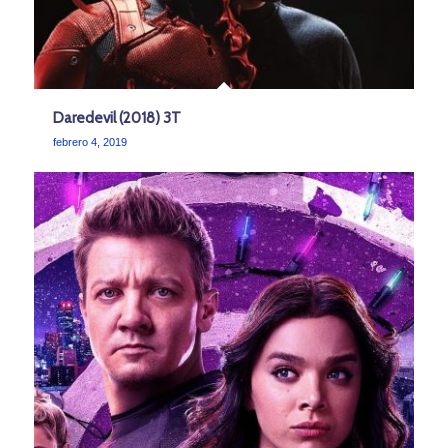
Daredevil (2018) 3T
febrero 4, 2019