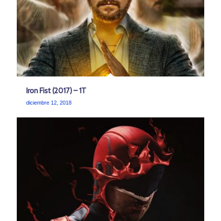
Iron Fist (2017) – 1T
diciembre 12, 2018