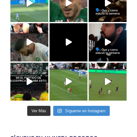
Ver Más
Sígueme en Instagram