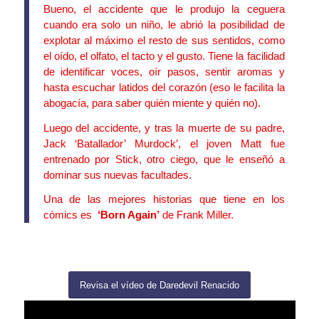
Bueno, el accidente que le produjo la ceguera
cuando era solo un niño, le abrió la posibilidad de
explotar al máximo el resto de sus sentidos, como
el oído, el olfato, el tacto y el gusto. Tiene la facilidad
de identificar voces, oír pasos, sentir aromas y
hasta escuchar latidos del corazón (eso le facilita la
abogacía, para saber quién miente y quién no).
Luego del accidente, y tras la muerte de su padre,
Jack ‘Batallador’ Murdock’, el joven Matt fue
entrenado por Stick, otro ciego, que le enseñó a
dominar sus nuevas facultades.
Una de las mejores historias que tiene en los
cómics es
‘Born Again’
de Frank Miller.
Revisa el vídeo de Daredevil Renacido