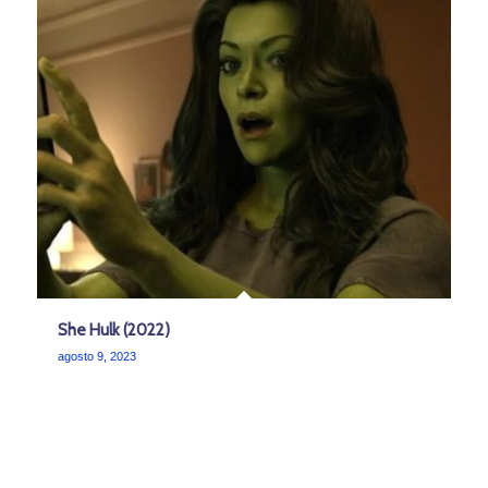
She Hulk (2022)
agosto 9, 2023