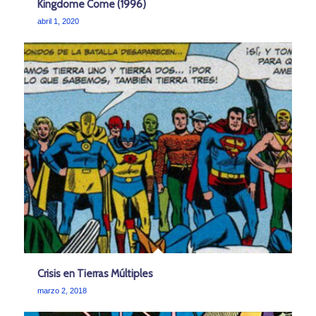
Kingdome Come (1996)
abril 1, 2020
Crisis en Tierras Múltiples
marzo 2, 2018