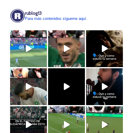
rublog13
Para más contenidos sígueme aquí.