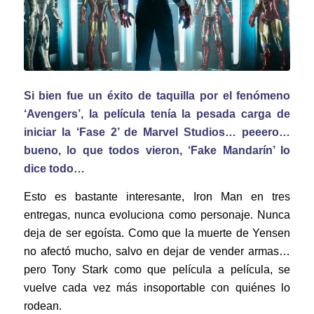
Si bien fue un éxito de taquilla por el fenómeno
‘Avengers’, la película tenía la pesada carga de
iniciar la ‘Fase 2’ de Marvel Studios… peeero…
bueno, lo que todos vieron, ‘Fake Mandarín’ lo
dice todo…
Esto es bastante interesante, Iron Man en tres
entregas, nunca evoluciona como personaje. Nunca
deja de ser egoísta. Como que la muerte de Yensen
no afectó mucho, salvo en dejar de vender armas…
pero Tony Stark como que película a película, se
vuelve cada vez más insoportable con quiénes lo
rodean.