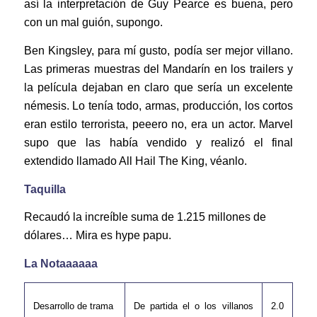
así la interpretación de Guy Pearce es buena, pero
con un mal guión, supongo.
Ben Kingsley, para mí gusto, podía ser mejor villano.
Las primeras muestras del Mandarín en los trailers y
la película dejaban en claro que sería un excelente
némesis. Lo tenía todo, armas, producción, los cortos
eran estilo terrorista, peeero no, era un actor. Marvel
supo que las había vendido y realizó el final
extendido llamado All Hail The King, véanlo.
Taquilla
Recaudó la increíble suma de 1.215 millones de
dólares… Mira es hype papu.
La Notaaaaaa
Desarrollo de trama
De partida el o los villanos
2.0