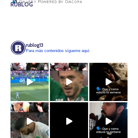
RUBLOG
rublog13
Para más contenidos sígueme aquí.