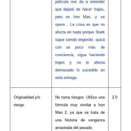
película nos da a entender
que dejará de hacer trajes,
pero es Iron Man, y se
opera… La cosa es que no
afecta en nada porque Stark
sigue siendo engreído, quizá
con un poco más de
conciencia, sigue haciendo
trajes y no le afecta
demasiado lo sucedido en
esta entrega.
Originalidad y/o
No toma riesgos. Utiliza una
2.0
riesgo
fórmula muy similar a Iron
Man 2, ya que se trata de
una historia de venganza
arrastrada del pasado.