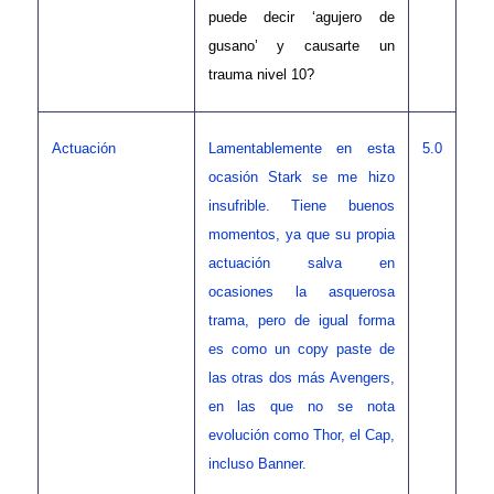
puede decir ‘agujero de
gusano’ y causarte un
trauma nivel 10?
Actuación
Lamentablemente en esta
5.0
ocasión Stark se me hizo
insufrible. Tiene buenos
momentos, ya que su propia
actuación salva en
ocasiones la asquerosa
trama, pero de igual forma
es como un copy paste de
las otras dos más Avengers,
en las que no se nota
evolución como Thor, el Cap,
incluso Banner.