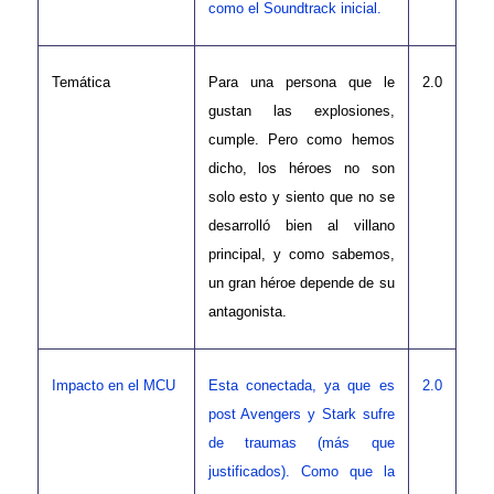
como el Soundtrack inicial.
Temática
Para una persona que le
2.0
gustan las explosiones,
cumple. Pero como hemos
dicho, los héroes no son
solo esto y siento que no se
desarrolló bien al villano
principal, y como sabemos,
un gran héroe depende de su
antagonista.
Impacto en el MCU
Esta conectada, ya que es
2.0
post Avengers y Stark sufre
de traumas (más que
justificados). Como que la