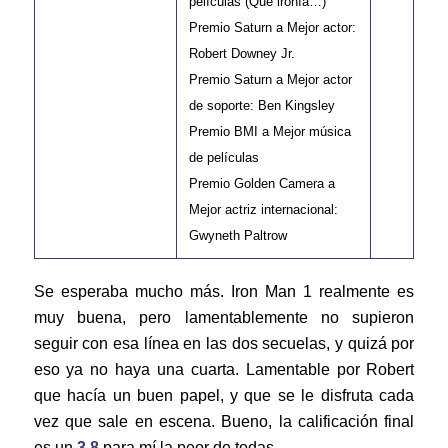
películas (Que ironía…)
Premio Saturn a Mejor actor:
Robert Downey Jr.
Premio Saturn a Mejor actor
de soporte: Ben Kingsley
Premio BMI a Mejor música
de películas
Premio Golden Camera a
Mejor actriz internacional:
Gwyneth Paltrow
Se esperaba mucho más. Iron Man 1 realmente es
muy buena, pero lamentablemente no supieron
seguir con esa línea en las dos secuelas, y quizá por
eso ya no haya una cuarta. Lamentable por Robert
que hacía un buen papel, y que se le disfruta cada
vez que sale en escena. Bueno, la calificación final
es un
3.8
para mí la peor de todas.