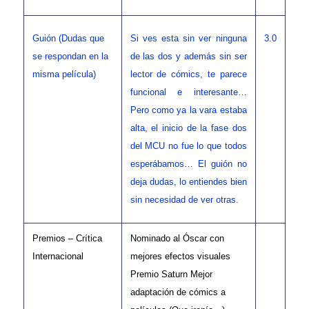
Guión (Dudas que
Si ves esta sin ver ninguna
3.0
se respondan en la
de las dos y además sin ser
misma película)
lector de cómics, te parece
funcional e interesante…
Pero como ya la vara estaba
alta, el inicio de la fase dos
del MCU no fue lo que todos
esperábamos… El guión no
deja dudas, lo entiendes bien
sin necesidad de ver otras.
Premios – Crítica
Nominado al Óscar con
Internacional
mejores efectos visuales
Premio Saturn Mejor
adaptación de cómics a