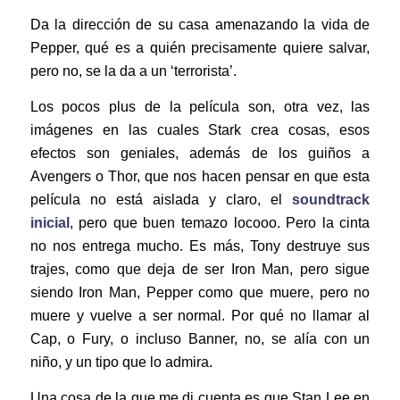
Da la dirección de su casa amenazando la vida de
Pepper, qué es a quién precisamente quiere salvar,
pero no, se la da a un ‘terrorista’.
Los pocos plus de la película son, otra vez, las
imágenes en las cuales Stark crea cosas, esos
efectos son geniales, además de los guiños a
Avengers o Thor, que nos hacen pensar en que esta
película no está aislada y claro, el
soundtrack
inicial
, pero que buen temazo locooo. Pero la cinta
no nos entrega mucho. Es más, Tony destruye sus
trajes, como que deja de ser Iron Man, pero sigue
siendo Iron Man, Pepper como que muere, pero no
muere y vuelve a ser normal. Por qué no llamar al
Cap, o Fury, o incluso Banner, no, se alía con un
niño, y un tipo que lo admira.
Una cosa de la que me di cuenta es que Stan Lee en