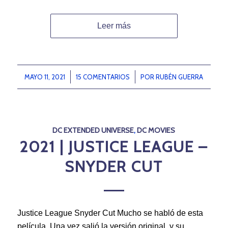
Leer más
MAYO 11, 2021
/
15 COMENTARIOS
/
POR
RUBÉN GUERRA
DC EXTENDED UNIVERSE
,
DC MOVIES
2021 | JUSTICE LEAGUE –
SNYDER CUT
Justice League Snyder Cut Mucho se habló de esta
película. Una vez salió la versión original, y su