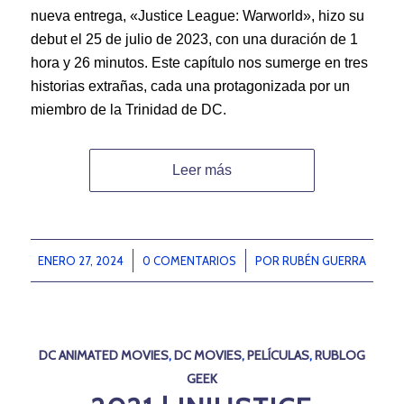
nueva entrega, «Justice League: Warworld», hizo su
debut el 25 de julio de 2023, con una duración de 1
hora y 26 minutos. Este capítulo nos sumerge en tres
historias extrañas, cada una protagonizada por un
miembro de la Trinidad de DC.
Leer más
ENERO 27, 2024
/
0 COMENTARIOS
/
POR
RUBÉN GUERRA
DC ANIMATED MOVIES
,
DC MOVIES
,
PELÍCULAS
,
RUBLOG
GEEK