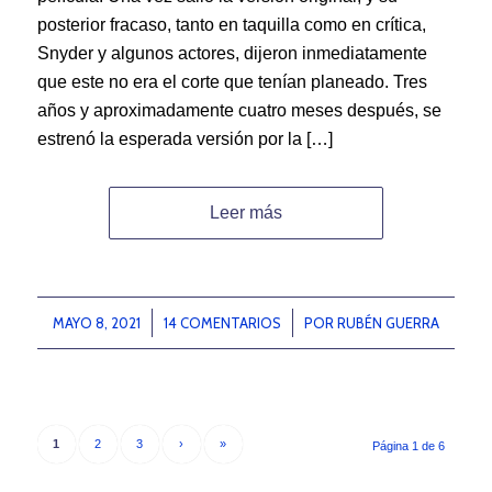
posterior fracaso, tanto en taquilla como en crítica,
Snyder y algunos actores, dijeron inmediatamente
que este no era el corte que tenían planeado. Tres
años y aproximadamente cuatro meses después, se
estrenó la esperada versión por la […]
Leer más
MAYO 8, 2021
/
14 COMENTARIOS
/
POR
RUBÉN GUERRA
1
2
3
›
»
Página 1 de 6