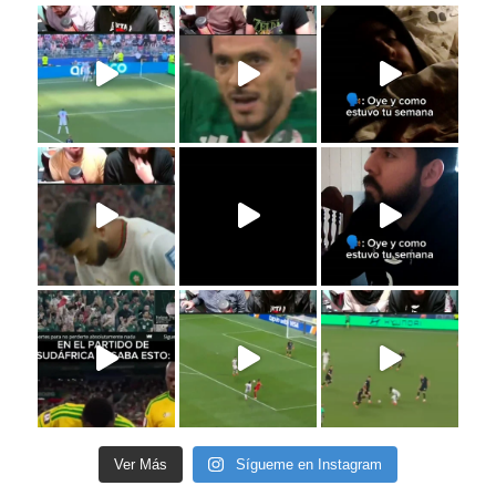
Ver Más
Sígueme en Instagram