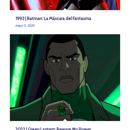
1993 | Batman: La Máscara del Fantasma
mayo 5, 2020
2022 | Green Lantern: Beware My Power