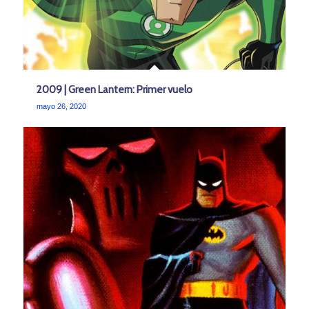
2009 | Green Lantern: Primer vuelo
mayo 26, 2020