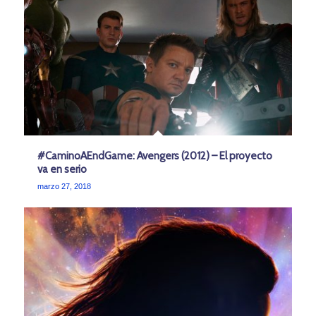
#CaminoAEndGame: Avengers (2012) – El proyecto
va en serio
marzo 27, 2018