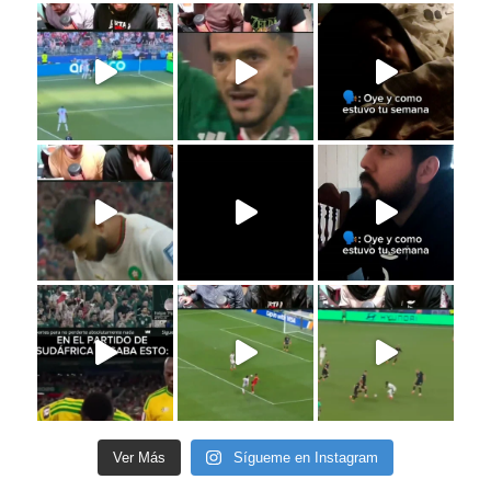
Ver Más
Sígueme en Instagram