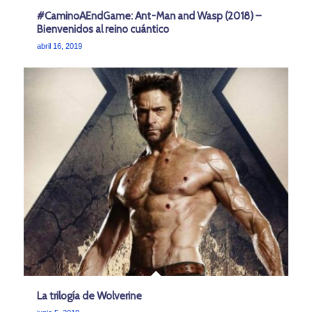
#CaminoAEndGame: Ant-Man and Wasp (2018) –
Bienvenidos al reino cuántico
abril 16, 2019
La trilogía de Wolverine