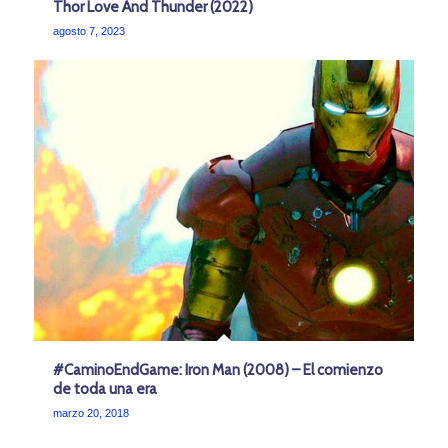
Thor Love And Thunder (2022)
agosto 7, 2023
#CaminoEndGame: Iron Man (2008) – El comienzo
de toda una era
marzo 20, 2018