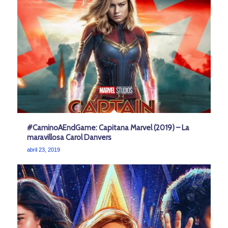
#CaminoAEndGame: Capitana Marvel (2019) – La
maravillosa Carol Danvers
abril 23, 2019