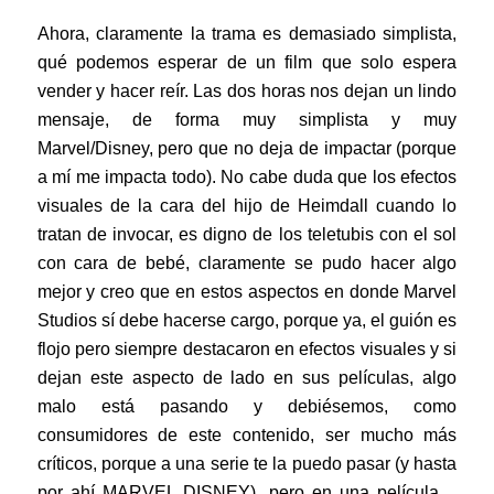
Ahora, claramente la trama es demasiado simplista,
qué podemos esperar de un film que solo espera
vender y hacer reír. Las dos horas nos dejan un lindo
mensaje, de forma muy simplista y muy
Marvel/Disney, pero que no deja de impactar (porque
a mí me impacta todo). No cabe duda que los efectos
visuales de la cara del hijo de Heimdall cuando lo
tratan de invocar, es digno de los teletubis con el sol
con cara de bebé, claramente se pudo hacer algo
mejor y creo que en estos aspectos en donde Marvel
Studios sí debe hacerse cargo, porque ya, el guión es
flojo pero siempre destacaron en efectos visuales y si
dejan este aspecto de lado en sus películas, algo
malo está pasando y debiésemos, como
consumidores de este contenido, ser mucho más
críticos, porque a una serie te la puedo pasar (y hasta
por ahí MARVEL DISNEY), pero en una película…