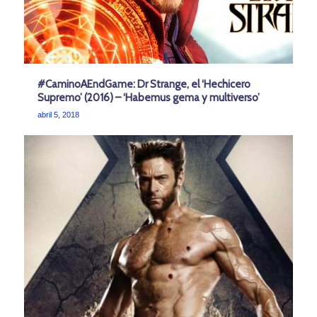
#CaminoAEndGame: Dr Strange, el ‘Hechicero
Supremo’ (2016) – ‘Habemus gema y multiverso’
abril 5, 2018