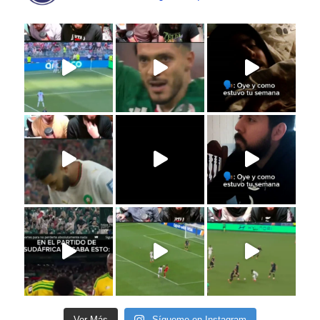
Ver Más
Sígueme en Instagram