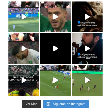
Ver Más
Sígueme en Instagram