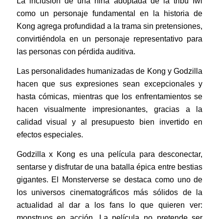
La inclusión de una niña adoptada de la tribu Iwi
como un personaje fundamental en la historia de
Kong agrega profundidad a la trama sin pretensiones,
convirtiéndola en un personaje representativo para
las personas con pérdida auditiva.
Las personalidades humanizadas de Kong y Godzilla
hacen que sus expresiones sean excepcionales y
hasta cómicas, mientras que los enfrentamientos se
hacen visualmente impresionantes, gracias a la
calidad visual y al presupuesto bien invertido en
efectos especiales.
Godzilla x Kong es una película para desconectar,
sentarse y disfrutar de una batalla épica entre bestias
gigantes. El Monsterverse se destaca como uno de
los universos cinematográficos más sólidos de la
actualidad al dar a los fans lo que quieren ver:
monstruos en acción. La película no pretende ser