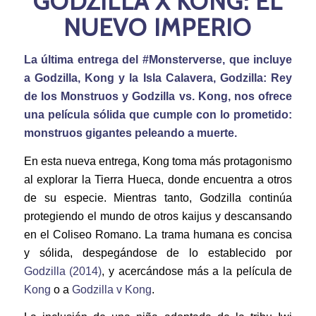
GODZILLA X KONG: EL
NUEVO IMPERIO
La última entrega del #Monsterverse, que incluye
a Godzilla, Kong y la Isla Calavera, Godzilla: Rey
de los Monstruos y Godzilla vs. Kong, nos ofrece
una película sólida que cumple con lo prometido:
monstruos gigantes peleando a muerte.
En esta nueva entrega, Kong toma más protagonismo
al explorar la Tierra Hueca, donde encuentra a otros
de su especie. Mientras tanto, Godzilla continúa
protegiendo el mundo de otros kaijus y descansando
en el Coliseo Romano. La trama humana es concisa
y sólida, despegándose de lo establecido por
Godzilla (2014)
, y acercándose más a la película de
Kong
o a
Godzilla v Kong
.