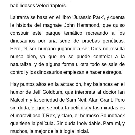
habilidosos Velocirraptors.
La trama se basa en el libro ‘Jurassic Park’, y cuenta
la historia del magnate John Hammond, que quiso
construir este parque temático recreando a los
dinosaurios por una serie de pruebas genéticas.
Pero, el ser humano jugando a ser Dios no resulta
nunca bien, ya que no se puede controlar a la
naturaliza, y de alguna forma u otra todo se sale de
control y los dinosaurios empiezan a hacer estragos.
Hay puntos altos en la actuación, hay balances en el
humor de Jeff Goldbum, que interpreta al doctor Ian
Malcolm y la seriedad de Sam Neil, Alan Grant. Pero
sin duda, el que se roba la película y las miradas es
el maravilloso T-Rex, y claro, el hermoso Soundtrack
que tiene la película. Sin duda inolvidable. Para mí, y
muchos, la mejor de la trilogía inicial.