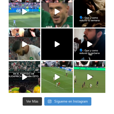
Ver Más
Sígueme en Instagram