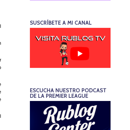
SUSCRÍBETE A MI CANAL
l
n
r
o
e
ESCUCHA NUESTRO PODCAST
e
DE LA PREMIER LEAGUE
e
l