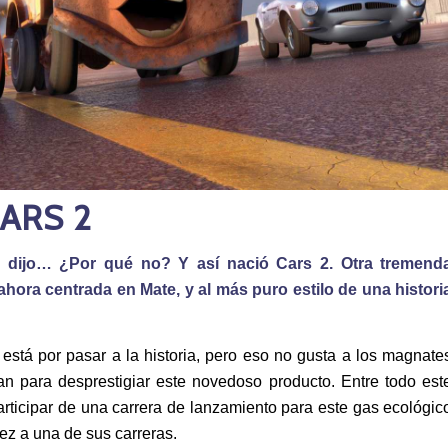
ARS 2
r dijo… ¿Por qué no? Y así nació Cars 2. Otra tremend
hora centrada en Mate, y al más puro estilo de una histori
está por pasar a la historia, pero eso no gusta a los magnate
 para desprestigiar este novedoso producto. Entre todo est
rticipar de una carrera de lanzamiento para este gas ecológic
ez a una de sus carreras.