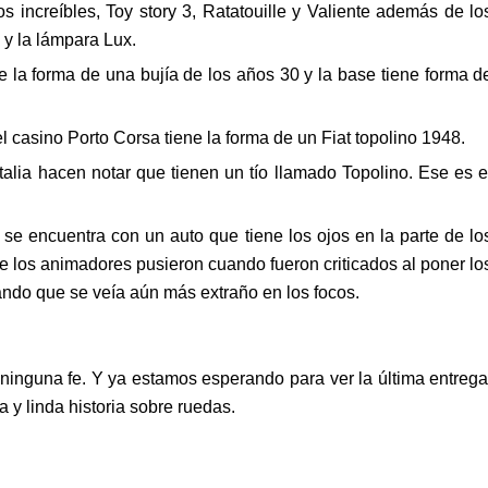
s increíbles, Toy story 3, Ratatouille y Valiente además de lo
 y la lámpara Lux.
ne la forma de una bujía de los años 30 y la base tiene forma d
l casino Porto Corsa tiene la forma de un Fiat topolino 1948.
talia hacen notar que tienen un tío llamado Topolino. Ese es e
e encuentra con un auto que tiene los ojos en la parte de lo
e los animadores pusieron cuando fueron criticados al poner lo
ando que se veía aún más extraño en los focos.
ninguna fe. Y ya estamos esperando para ver la última entrega
a y linda historia sobre ruedas.