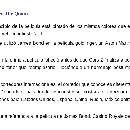
ce The Quinn
:
cipio de la película está pintado de los mismos colores que e
nel, Deadliest Catch.
 utilizó James Bond en la película goldfinger, un Aston Marti
 primera película falleció antes de que Cars 2 finalizara po
a no tener que reemplazarlo. Haciéndole un homenaje póstum
orredores internacionales, el corredor que conoce es diferent
. Depende el país donde se muestre se mostrará el corredor d
iones para Estados Unidos, España, China, Rusia, México entr
una referencia a la película de James Bond, Casino Royale de