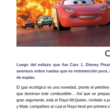
C
Luego del exitazo que fue Cars 1, Disney Pixa
aventura sobre ruedas que es entretención pura, a
de espías.
El gas ecológico es una novedad, pronto el petróleo 
que dominan este combustible… Así que se preparan
gran argumento, está el Rayo McQueen, invitado a pa
y Mate, compañero al cual el Rayo llevó por primera v