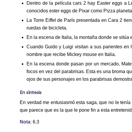
Dentro de la película cars 2 hay Easter eggs a Lo
conocidos ester eggs de Pixar como Pizza planeta
La Torre Eiffel de París presentada en Cara 2 tie
ruedas de bicicleta.
En la escena de Italia, la montaña donde se sitúa e
Cuando Guido y Luigi visitan a sus parientes en I
nombre que recibe Mickey mouse en Italia.
En la escena donde pasan por un mercado, Mate s
focos en vez del parabrisas. Esta es una broma qu
ojos de sus personajes en los parabrisas demostr
En síntesis
En verdad me entusiasmó esta saga, que no le tenía 
que parece que es la que le pone fin a esta entretenid
Nota
: 6.3