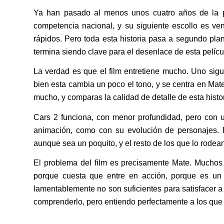
Ya han pasado al menos unos cuatro años de la p
competencia nacional, y su siguiente escollo es ve
rápidos. Pero toda esta historia pasa a segundo plan
termina siendo clave para el desenlace de esta pelícu
La verdad es que el film entretiene mucho. Uno sig
bien esta cambia un poco el tono, y se centra en Mate
mucho, y comparas la calidad de detalle de esta hist
Cars 2 funciona, con menor profundidad, pero con un
animación, como con su evolución de personajes. 
aunque sea un poquito, y el resto de los que lo rode
El problema del film es precisamente Mate. Muchos
porque cuesta que entre en acción, porque es un 
lamentablemente no son suficientes para satisfacer 
comprenderlo, pero entiendo perfectamente a los que