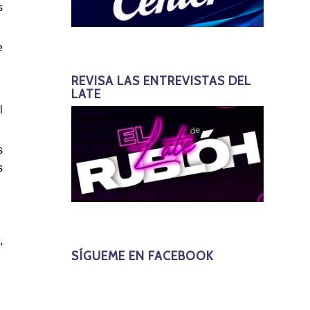
s
e
REVISA LAS ENTREVISTAS DEL
LATE
l
s
s
,
SÍGUEME EN FACEBOOK