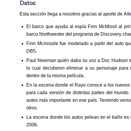
Datos:
Esta sección llega a nosotros gracias al aporte de
Ali
El barco que ayuda al espía Finn McMissil al prin
barco Northwester del programa de Discovery chan
Finn Mcmissile fue modelado a partir del auto que
DB5.
Paul Newman quién daba su voz a Doc Hudson en la
lo cual decidieron eliminar a su personaje par
dentro de la misma película.
En la escena donde el Rayo conoce a los nuevos c
para cada versión de distintas partes del mundo
autos más importante en ese país. Teniendo vers
otros.
La escena donde los autos pelean en el baño es 
2006.