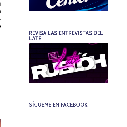
í
a
s
a
REVISA LAS ENTREVISTAS DEL
LATE
SÍGUEME EN FACEBOOK