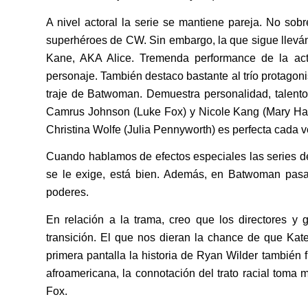
A nivel actoral la serie se mantiene pareja. No sob
superhéroes de CW. Sin embargo, la que sigue lleván
Kane, AKA Alice. Tremenda performance de la actr
personaje. También destaco bastante al trío protagoni
traje de Batwoman. Demuestra personalidad, talento
Camrus Johnson (Luke Fox) y Nicole Kang (Mary Hami
Christina Wolfe (Julia Pennyworth) es perfecta cada
Cuando hablamos de efectos especiales las series d
se le exige, está bien. Además, en Batwoman pasa
poderes.
En relación a la trama, creo que los directores y 
transición. El que nos dieran la chance de que Kate
primera pantalla la historia de Ryan Wilder también 
afroamericana, la connotación del trato racial toma
Fox.