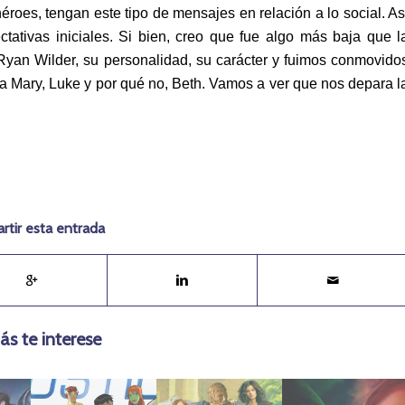
roes, tengan este tipo de mensajes en relación a lo social. As
ativas iniciales. Si bien, creo que fue algo más baja que l
yan Wilder, su personalidad, su carácter y fuimos conmovido
opia Mary, Luke y por qué no, Beth. Vamos a ver que nos depara l
tir esta entrada
ás te interese