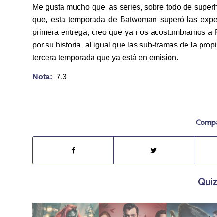
Me gusta mucho que las series, sobre todo de superhé
que, esta temporada de Batwoman superó las expect
primera entrega, creo que ya nos acostumbramos a R
por su historia, al igual que las sub-tramas de la pr
tercera temporada que ya está en emisión.
Nota:
7.3
Compar
Quiz