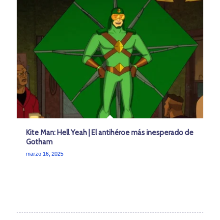
Kite Man: Hell Yeah | El antihéroe más inesperado de
Gotham
marzo 16, 2025