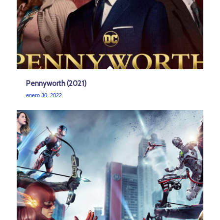
Pennyworth (2021)
enero 30, 2022