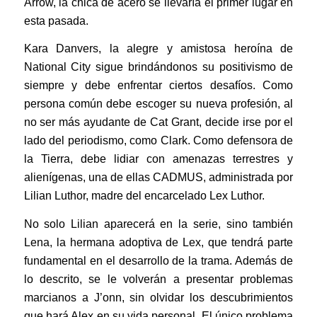
Arrow, la chica de acero se llevaría el primer lugar en
esta pasada.
Kara Danvers, la alegre y amistosa heroína de
National City sigue brindándonos su positivismo de
siempre y debe enfrentar ciertos desafíos. Como
persona común debe escoger su nueva profesión, al
no ser más ayudante de Cat Grant, decide irse por el
lado del periodismo, como Clark. Como defensora de
la Tierra, debe lidiar con amenazas terrestres y
alienígenas, una de ellas CADMUS, administrada por
Lilian Luthor, madre del encarcelado Lex Luthor.
No solo Lilian aparecerá en la serie, sino también
Lena, la hermana adoptiva de Lex, que tendrá parte
fundamental en el desarrollo de la trama. Además de
lo descrito, se le volverán a presentar problemas
marcianos a J’onn, sin olvidar los descubrimientos
que hará Alex en su vida personal. El único problema