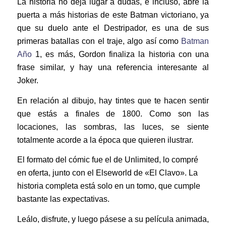
La historia no deja lugar a dudas, e incluso, abre la
puerta a más historias de este Batman victoriano, ya
que su duelo ante el Destripador, es una de sus
primeras batallas con el traje, algo así como
Batman
Año
1, es más, Gordon finaliza la historia con una
frase similar, y hay una referencia interesante al
Joker.
En relación al dibujo, hay tintes que te hacen sentir
que estás a finales de 1800. Como son las
locaciones, las sombras, las luces, se siente
totalmente acorde a la época que quieren ilustrar.
El formato del cómic fue el de Unlimited, lo compré
en oferta, junto con el Elseworld de «El Clavo». La
historia completa está solo en un tomo, que cumple
bastante las expectativas.
Leálo, disfrute, y luego pásese a su película animada,