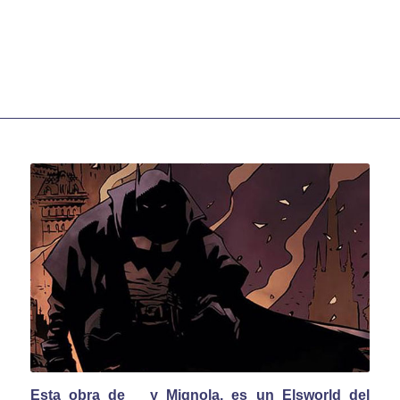
Esta obra de _ y Mignola, es un Elsworld del