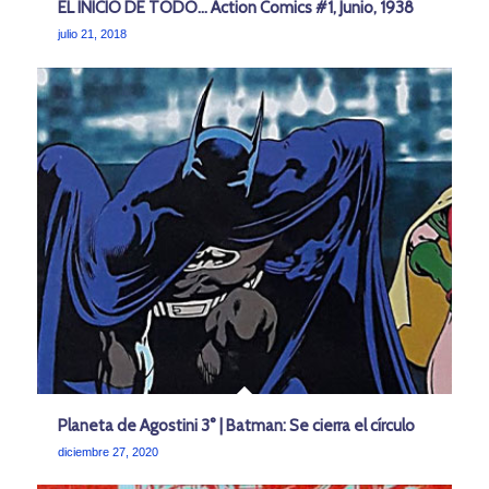
EL INICIO DE TODO… Action Comics #1, Junio, 1938
julio 21, 2018
Planeta de Agostini 3° | Batman: Se cierra el círculo
diciembre 27, 2020