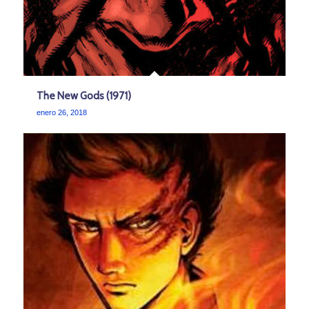
The New Gods (1971)
enero 26, 2018