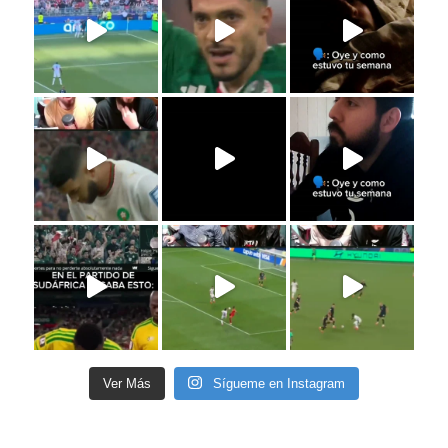
Ver Más
Sígueme en Instagram