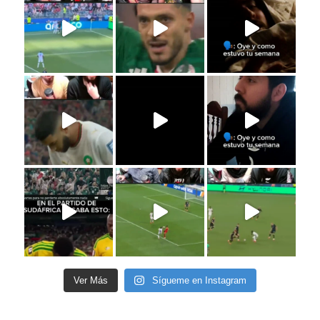
Ver Más
Sígueme en Instagram