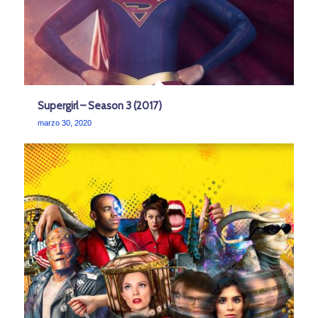
Supergirl – Season 3 (2017)
marzo 30, 2020