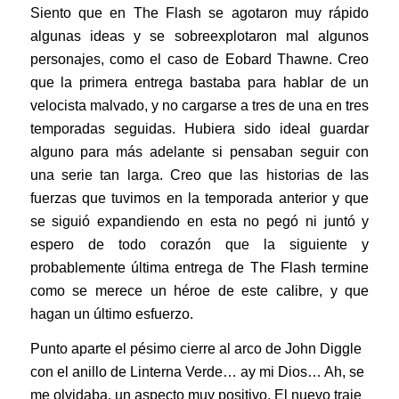
Siento que en The Flash se agotaron muy rápido
algunas ideas y se sobreexplotaron mal algunos
personajes, como el caso de Eobard Thawne. Creo
que la primera entrega bastaba para hablar de un
velocista malvado, y no cargarse a tres de una en tres
temporadas seguidas. Hubiera sido ideal guardar
alguno para más adelante si pensaban seguir con
una serie tan larga. Creo que las historias de las
fuerzas que tuvimos en la temporada anterior y que
se siguió expandiendo en esta no pegó ni juntó y
espero de todo corazón que la siguiente y
probablemente última entrega de The Flash termine
como se merece un héroe de este calibre, y que
hagan un último esfuerzo.
Punto aparte el pésimo cierre al arco de John Diggle
con el anillo de Linterna Verde… ay mi Dios… Ah, se
me olvidaba, un aspecto muy positivo. El nuevo traje