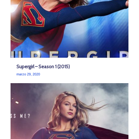
Supergirl – Season 1 (2015)
marzo 29, 2020