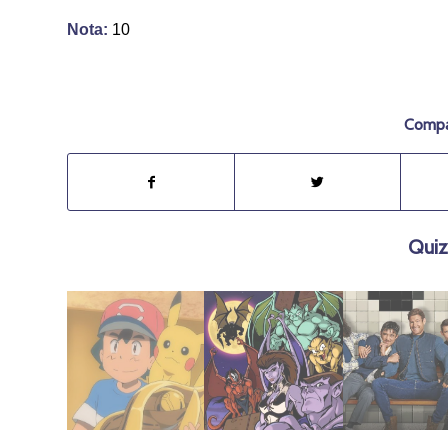
Nota:
10
Compar
Quiz