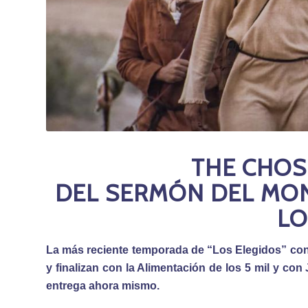
THE CHOSE
DEL SERMÓN DEL MON
LO
La más reciente temporada de “Los Elegidos” cons
y finalizan con la Alimentación de los 5 mil y c
entrega ahora mismo.