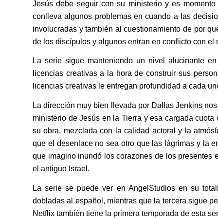
Jesús debe seguir con su ministerio y es momento 
conlleva algunos problemas en cuando a las decisio
involucradas y también al cuestionamiento de por qué
de los discípulos y algunos entran en conflicto con e
La serie sigue manteniendo un nivel alucinante en
licencias creativas a la hora de construir sus person
licencias creativas le entregan profundidad a cada u
La dirección muy bien llevada por Dallas Jenkins nos
ministerio de Jesús en la Tierra y esa cargada cuota
su obra, mezclada con la calidad actoral y la atmó
que el desenlace no sea otro que las lágrimas y la 
que imagino inundó los corazones de los presentes en
el antiguo Israel.
La serie se puede ver en AngelStudios en su total
dobladas al español, mientras que la tercera sigue pe
Netflix también tiene la primera temporada de esta ser