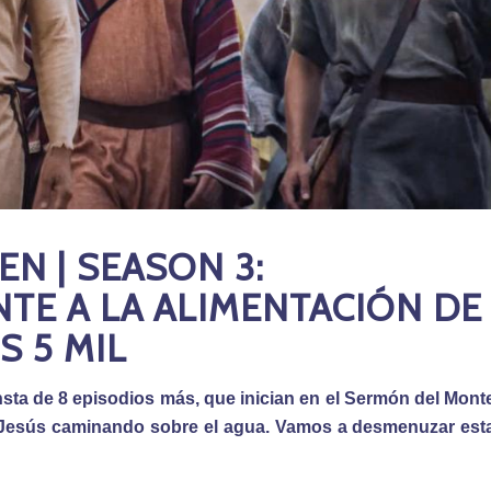
N | SEASON 3:
TE A LA ALIMENTACIÓN DE
S 5 MIL
ta de 8 episodios más, que inician en el Sermón del Mont
on Jesús caminando sobre el agua. Vamos a desmenuzar est