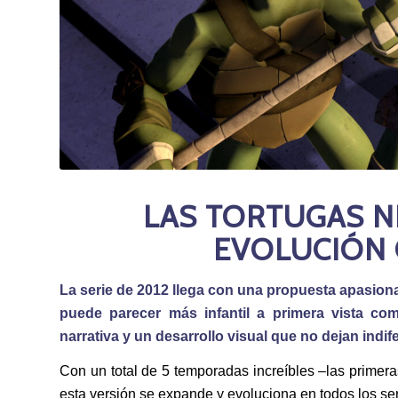
LAS TORTUGAS NIN
EVOLUCIÓN
La serie de 2012 llega con una propuesta apasion
puede parecer más infantil a primera vista c
narrativa y un desarrollo visual que no dejan indif
Con un total de 5 temporadas increíbles –las primera
esta versión se expande y evoluciona en todos los se