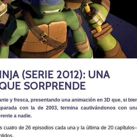
JA (SERIE 2012): UNA
 QUE SORPRENDE
ante y fresca, presentando una animación en 3D que, si bie
omparada con la de 2003, termina cautivándonos con un
erente a nadie.
s cuatro de 26 episodios cada una y la última de 20 capítulos–
ntidos.