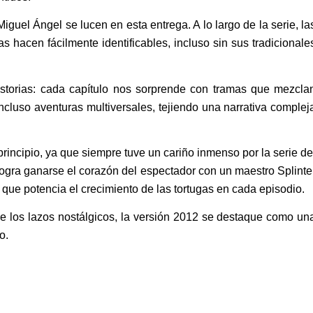
uel Ángel se lucen en esta entrega. A lo largo de la serie, la
s hacen fácilmente identificables, incluso sin sus tradicionale
historias: cada capítulo nos sorprende con tramas que mezcla
ncluso aventuras multiversales, tejiendo una narrativa complej
principio, ya que siempre tuve un cariño inmenso por la serie de
ogra ganarse el corazón del espectador con un maestro Splinte
 que potencia el crecimiento de las tortugas en cada episodio.
de los lazos nostálgicos, la versión 2012 se destaque como un
o.