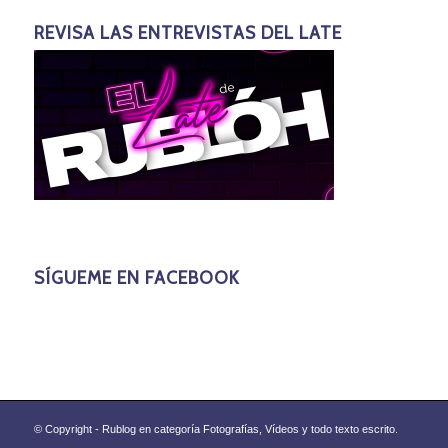
REVISA LAS ENTREVISTAS DEL LATE
SÍGUEME EN FACEBOOK
© Copyright - Rublog en categoría Fotografías, Vídeos y todo texto escrito.