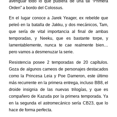
averiguar todo lo que pudiera de una tal “Primera
Orden” a bordo del Colossus.
En el lugar conoce a Jarek Yeager, ex rebelde que
peleó en la batalla de Jakku, y dos mecánicos, Tam,
que sería de vital importancia al final de ambas
temporadas, y Neeku, que es bastante torpe, y
lamentablemente, nunca te cae realmente bien…
pero vamos a desmenuzar la serie.
Resistencia posee 2 temporadas de 20 capítulos.
Goza de algunos cameos de personajes destacados
como la Princesa Leia y Poe Dameron, este último
más recurrente en la primera entrega, incluso BB8, el
droide insignia de las nuevas trilogías, y que es
compañero de Kazuda por la primera temporada. Ya
en la segunda el astromecánico sería CB23, que lo
hace de forma perfecta.