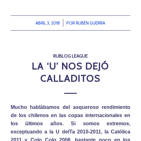
ABRIL 3, 2018
/
POR
RUBÉN GUERRA
RUBLOG LEAGUE
LA ‘U’ NOS DEJÓ
CALLADITOS
Mucho hablábamos del asqueroso rendimiento
de los chilenos en las copas internacionales en
los últimos años. Si somos extremos,
exceptuando a la U delTa 2010-2011, la Católica
2011 y Colo Colo 2006, bastante poco en los