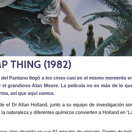
 THING (1982)
a del Pantano llegó a los cines casi en el mismo momento e
r el grandioso Alan Moore. La película no es más de lo qu
rma, así que aquí vamos.
 el Dr Allan Holland, junto a su equipo de investigación so
a naturaleza y diferentes químicos convierten a Holland en ‘L
 hace algo aburrida en sus 91 minutos de emisión. Dentro de tod