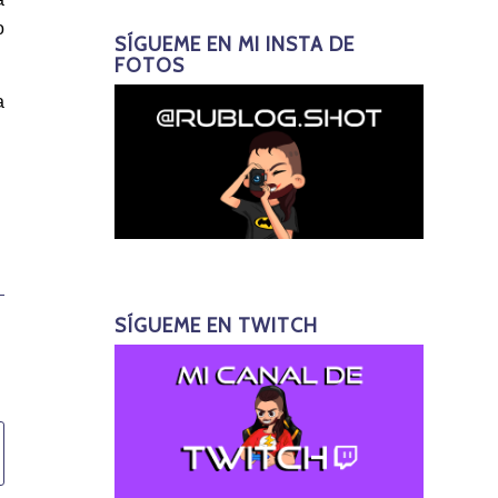
o
SÍGUEME EN MI INSTA DE
FOTOS
a
SÍGUEME EN TWITCH