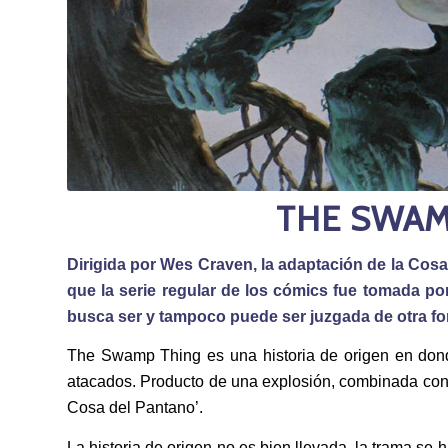
THE SWAMP
Dirigida por Wes Craven, la adaptación de la Cos
que la serie regular de los cómics fue tomada po
busca ser y tampoco puede ser juzgada de otra fo
The Swamp Thing es una historia de origen en donde
atacados. Producto de una explosión, combinada con l
Cosa del Pantano’.
La historia de origen no es bien llevada, la trama se