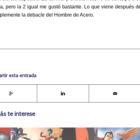
na, pero la 2 igual me gustó bastante. Lo que viene después d
mplemente la debacle del Hombre de Acero.
tir esta entrada
ás te interese