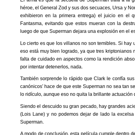
héroe, el General Zod y sus dos secuaces, Ursa y Non.
exhibieron en la primera entrega) el juicio en el
Fantasma, evitando que estos mueran con la des
luego de que Superman dejara una explosión en el e
Lo cierto es que los villanos no son temibles. Si ha
eso está muy bien logrado, ya que tres kriptonianos 
falta de cuidado en aspectos como la rendición abso
por intentar detenerlos, nada.
También sorprende lo rápido que Clark le confía sus
canónicos’ hace de que este Superman no sea tan ser
lo ridículo, aunque eso no quita la brillante actuación
Siendo el descuido su gran pecado, hay grandes acie
(Lois Lane) y no podemos dejar de lado la excels
Superman.
A modo de conclusión, esta película cumple dentro de 