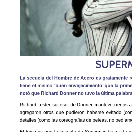
SUPERMA
La secuela del Hombre de Acero es gratamente re
tiene el mismo ‘buen envejecimiento’ que la prim
notó que Richard Donner no tuvo la última palabra 
Richard Lester, sucesor de Donner, mantuvo ciertos 
agregaron otros que pudieron haberse evitado (co
detalles (como las coreografías de peleas, no pedíam
El tema es que la secuela de Superman traía a la gr