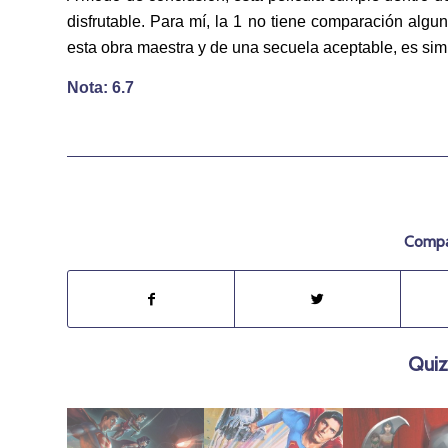
disfrutable. Para mí, la 1 no tiene comparación algu
esta obra maestra y de una secuela aceptable, es si
Nota: 6.7
Compar
Quiz