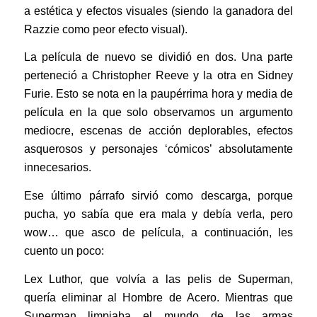
a estética y efectos visuales (siendo la ganadora del
Razzie como peor efecto visual).
La película de nuevo se dividió en dos. Una parte
perteneció a Christopher Reeve y la otra en Sidney
Furie. Esto se nota en la paupérrima hora y media de
película en la que solo observamos un argumento
mediocre, escenas de acción deplorables, efectos
asquerosos y personajes ‘cómicos’ absolutamente
innecesarios.
Ese último párrafo sirvió como descarga, porque
pucha, yo sabía que era mala y debía verla, pero
wow… que asco de película, a continuación, les
cuento un poco:
Lex Luthor, que volvía a las pelis de Superman,
quería eliminar al Hombre de Acero. Mientras que
Superman limpiaba el mundo de las armas