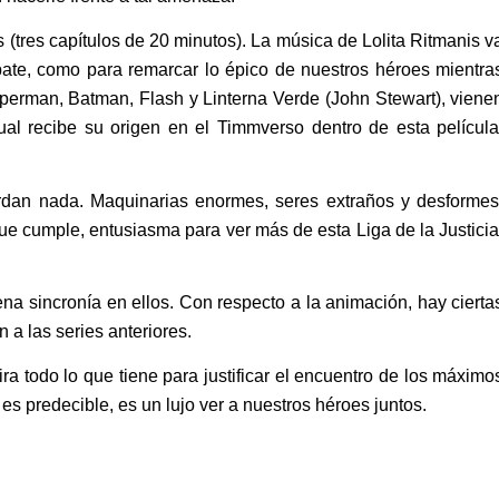
 (tres capítulos de 20 minutos). La música de Lolita Ritmanis v
bate, como para remarcar lo épico de nuestros héroes mientra
perman, Batman, Flash y Linterna Verde (John Stewart), viene
l recibe su origen en el Timmverso dentro de esta película
rdan nada. Maquinarias enormes, seres extraños y desformes
 que cumple, entusiasma para ver más de esta Liga de la Justicia
.
na sincronía en ellos. Con respecto a la animación, hay cierta
a las series anteriores.
a todo lo que tiene para justificar el encuentro de los máximo
es predecible, es un lujo ver a nuestros héroes juntos.