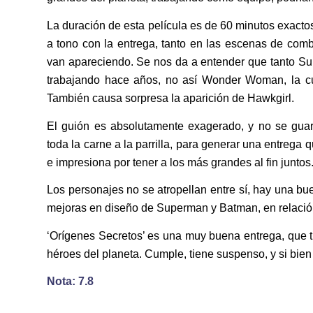
La duración de esta película es de 60 minutos exactos
a tono con la entrega, tanto en las escenas de com
van apareciendo. Se nos da a entender que tanto Su
trabajando hace años, no así Wonder Woman, la cua
También causa sorpresa la aparición de Hawkgirl.
El guión es absolutamente exagerado, y no se gua
toda la carne a la parrilla, para generar una entrega
e impresiona por tener a los más grandes al fin juntos
Los personajes no se atropellan entre sí, hay una bue
mejoras en diseño de Superman y Batman, en relación 
‘Orígenes Secretos’ es una muy buena entrega, que tir
héroes del planeta. Cumple, tiene suspenso, y si bien 
Nota: 7.8