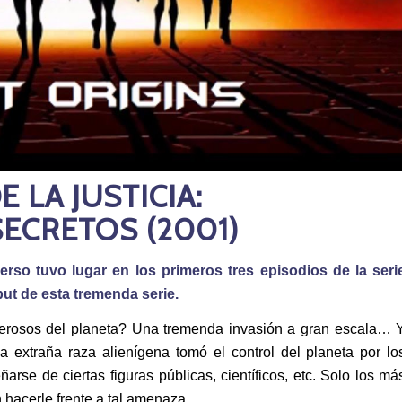
E LA JUSTICIA:
ECRETOS (2001)
verso tuvo lugar en los primeros tres episodios de la seri
ut de esta tremenda serie
.
derosos del planeta? Una tremenda invasión a gran escala… 
 extraña raza alienígena tomó el control del planeta por lo
se de ciertas figuras públicas, científicos, etc. Solo los má
 hacerle frente a tal amenaza.