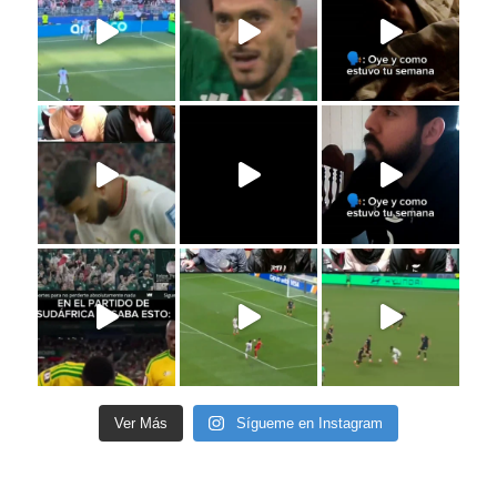
Ver Más
Sígueme en Instagram