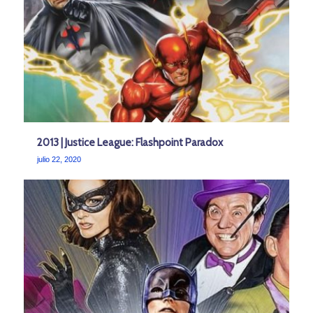
2013 | Justice League: Flashpoint Paradox
julio 22, 2020