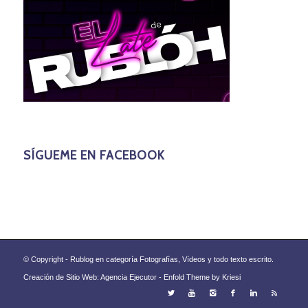
SÍGUEME EN FACEBOOK
© Copyright - Rublog en categoría Fotografías, Vídeos y todo texto escrito.
Creación de Sitio Web: Agencia Ejecutor -
Enfold Theme by Kriesi