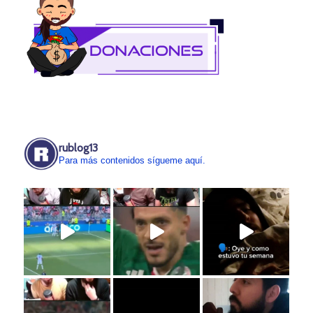
rublog13
Para más contenidos sígueme aquí.