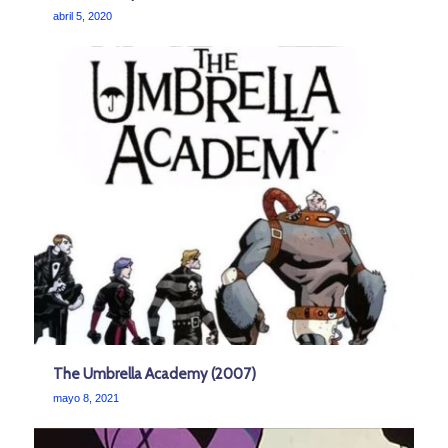
abril 5, 2020
The Umbrella Academy (2007)
mayo 8, 2021