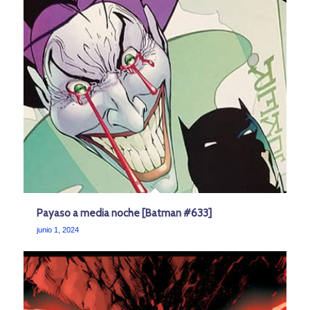
Payaso a media noche [Batman #633]
junio 1, 2024