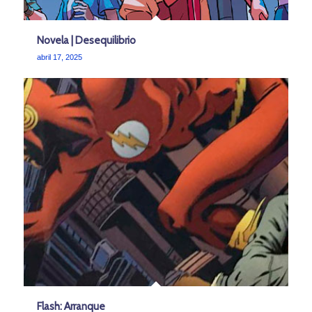
Novela | Desequilibrio
abril 17, 2025
Flash: Arranque