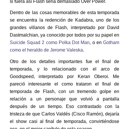
si fuera así Flash sería demasiado Over Power.
Dentro de las cosas memorables de esta temporada
se encuentra la redención de Kadabra, uno de los
grandes villanos de Flash, interpretado por David
Dastmalchian, ya conocido por todos por su papel en
Suicide Squad 2 como Polka Dot Man
, o en
Gotham
como el heraldo de Jerome Valeska
.
Otro de los detalles importantes fue el final de
temporada, y lo relacionado con el arco de
Goodspeed, interpretado por Keran Oberoi. Me
pareció interesante el como trataron el final de
temporada de Flash, con un tremendo golpe en
relación a un personaje que volvió a pantalla
después de un tiempo. Eso contrastado con la
tristeza de que Carlos Valdés (Cisco Ramón), dejaría
el show casi al final de temporada, convirtiéndose
ese, en el mejor capítulo de esta season.