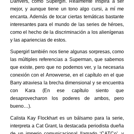
Danvers, como Supergirl. Realmente inspira a ser
mejor, y aunque tiene un tono algo cursi, a mí me
encanta. Además de tocar ciertas temáticas bastante
interesantes para el mundo de las series de héroes,
como el hecho de la discriminación a los alienígenas
y las apariencias de estos.
Supergirl también nos tiene algunas sorpresas, como
las múltiples referencias a Superman, que sabemos
que existe, pero que no podemos ver, y la necesaria
conexión con el Arrowverse, en el capítulo en el que
Barry atraviesa la brecha dimensional y se encuentra
con Kara (En ese capítulo siento que
desaprovecharon los poderes de ambos, pero
bueno…).
Calista Kay Flockhart es un bálsamo para la serie,
interpreta a Cat Grant, la destacada periodista dueña
de un imperio comunicacional llamado ‘CATCo’, y