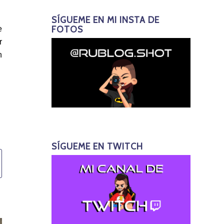
SÍGUEME EN MI INSTA DE
FOTOS
e
r
n
SÍGUEME EN TWITCH