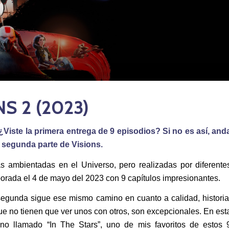
NS 2 (2023)
¿Viste la primera entrega de 9 episodios? Si no es así, and
segunda parte de Visions.
as ambientadas en el Universo, pero realizadas por diferente
orada el 4 de mayo del 2023 con 9 capítulos impresionantes.
 segunda sigue ese mismo camino en cuanto a calidad, historia
ue no tienen que ver unos con otros, son excepcionales. En est
eno llamado “In The Stars”, uno de mis favoritos de estos 