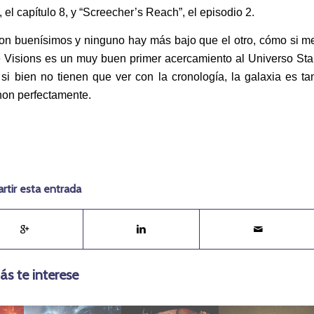
el capítulo 8, y “Screecher’s Reach”, el episodio 2.
 son buenísimos y ninguno hay más bajo que el otro, cómo si m
 Visions es un muy buen primer acercamiento al Universo Sta
si bien no tienen que ver con la cronología, la galaxia es ta
non perfectamente.
tir esta entrada
ás te interese