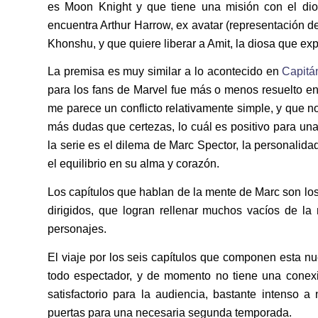
es Moon Knight y que tiene una misión con el dios
encuentra Arthur Harrow, ex avatar (representación 
Khonshu, y que quiere liberar a Amit, la diosa que exp
La premisa es muy similar a lo acontecido en
Capitá
para los fans de Marvel fue más o menos resuelto en
me parece un conflicto relativamente simple, y que n
más dudas que certezas, lo cuál es positivo para un
la serie es el dilema de Marc Spector, la personalida
el equilibrio en su alma y corazón.
Los capítulos que hablan de la mente de Marc son los
dirigidos, que logran rellenar muchos vacíos de 
personajes.
El viaje por los seis capítulos que componen esta n
todo espectador, y de momento no tiene una conexió
satisfactorio para la audiencia, bastante intenso a
puertas para una necesaria segunda temporada.