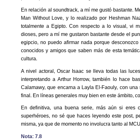
En relación al soundtrack, a mí me gustó bastante. 
Man Without Love, y lo realizado por Heshman Nazi
totalmente a Egipto. Con respecto a lo visual, vi
dioses, pero a mí me gustaron bastante desde el punto
egipcio, no puedo afirmar nada porque desconozco 
conocidos y amigos que saben más de esta temática
cultura.
A nivel actoral, Oscar Isaac se lleva todas las l
interpretando a Arthur Horrow, también lo hace ba
Calamawy, que encarna a Layla El-Faouly, con una s
final. En líneas generales muy bien en este ámbito, 
En definitiva, una buena serie, más aún si eres 
superhéroes, no sé que haces leyendo este post, p
misma, ya que de momento no involucra tanto al MCU 
Nota: 7.8