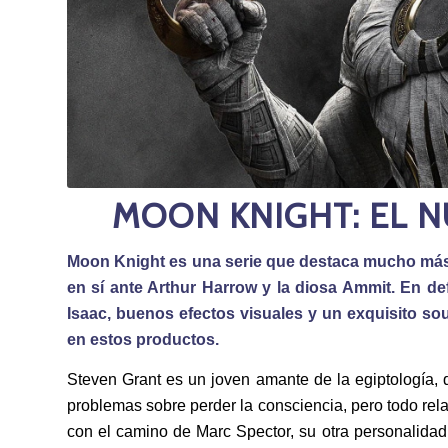
MOON KNIGHT: EL 
Moon Knight es una serie que destaca mucho más po
en sí ante Arthur Harrow y la diosa Ammit. En de
Isaac, buenos efectos visuales y un exquisito so
en estos productos.
Steven Grant es un joven amante de la egiptología, 
problemas sobre perder la consciencia, pero todo rel
con el camino de Marc Spector, su otra personalida