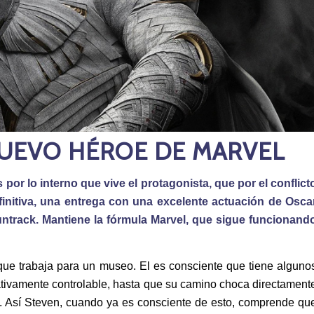
NUEVO HÉROE DE MARVEL
r lo interno que vive el protagonista, que por el conflict
finitiva, una entrega con una excelente actuación de Osca
untrack. Mantiene la fórmula Marvel, que sigue funcionand
que trabaja para un museo. El es consciente que tiene alguno
ativamente controlable, hasta que su camino choca directament
d. Así Steven, cuando ya es consciente de esto, comprende qu