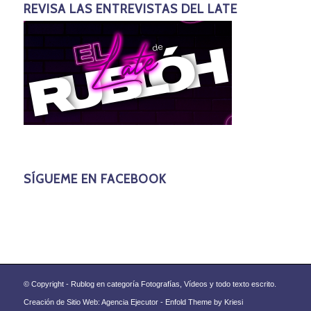
REVISA LAS ENTREVISTAS DEL LATE
SÍGUEME EN FACEBOOK
© Copyright - Rublog en categoría Fotografías, Vídeos y todo texto escrito.
Creación de Sitio Web: Agencia Ejecutor -
Enfold Theme by Kriesi