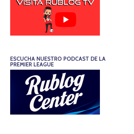
ESCUCHA NUESTRO PODCAST DE LA
PREMIER LEAGUE