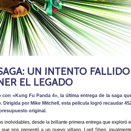
SAGA: UN INTENTO FALLIDO
NER EL LEGADO
ó con «Kung Fu Panda 4», la última entrega de la saga qu
 Dirigida por Mike Mitchell, esta película logró recaudar 45
presupuesto original.
nolvidables, desde la brillante primera entrega que exploró e
 que nos presentó a un nuevo villano, Lord Shen, igualment