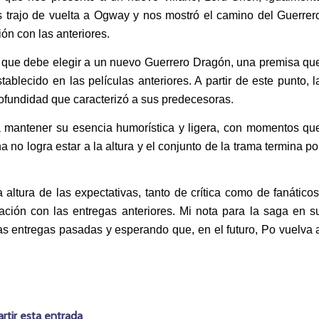
s trajo de vuelta a Ogway y nos mostró el camino del Guerrer
ón con las anteriores.
que debe elegir a un nuevo Guerrero Dragón, una premisa qu
ablecido en las películas anteriores. A partir de este punto, l
rofundidad que caracterizó a sus predecesoras.
ra mantener su esencia humorística y ligera, con momentos qu
 no logra estar a la altura y el conjunto de la trama termina po
ltura de las expectativas, tanto de crítica como de fanáticos
ción con las entregas anteriores. Mi nota para la saga en s
as entregas pasadas y esperando que, en el futuro, Po vuelva 
tir esta entrada