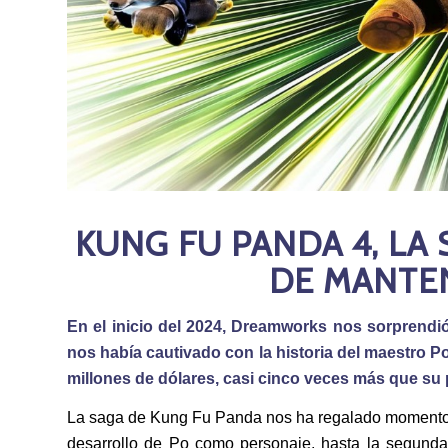
KUNG FU PANDA 4, LA 
DE MANTE
En el inicio del 2024, Dreamworks nos sorprendi
nos había cautivado con la historia del maestro Po.
millones de dólares, casi cinco veces más que su 
La saga de Kung Fu Panda nos ha regalado momentos i
desarrollo de Po como personaje, hasta la segunda