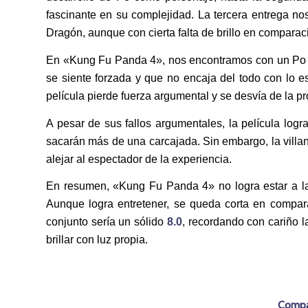
fascinante en su complejidad. La tercera entrega no
Dragón, aunque con cierta falta de brillo en comparaci
En «Kung Fu Panda 4», nos encontramos con un Po 
se siente forzada y que no encaja del todo con lo est
película pierde fuerza argumental y se desvía de la p
A pesar de sus fallos argumentales, la película log
sacarán más de una carcajada. Sin embargo, la villana
alejar al espectador de la experiencia.
En resumen, «Kung Fu Panda 4» no logra estar a la a
Aunque logra entretener, se queda corta en compara
conjunto sería un sólido
8.0
, recordando con cariño l
brillar con luz propia.
Compar