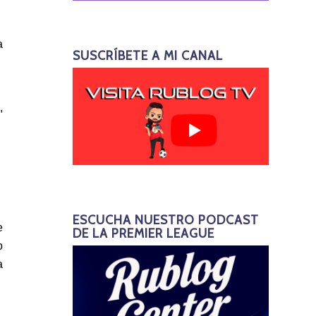
a
SUSCRÍBETE A MI CANAL
,
ESCUCHA NUESTRO PODCAST
e
DE LA PREMIER LEAGUE
o
a