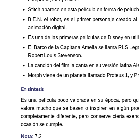
Stitch aparece en esta película en forma de peluch
B.E.N. el robot, es el primer personaje creado a
animación digital.
Es una de las primeras películas de Disney en uti
El Barco de la Capitana Amelia se llama RLS Legacy
Robert Louis Stevenson.
La canción del film la canta en su versión latina A
Morph viene de un planeta llamado Proteus 1, y P
En síntesis
Es una película poco valorada en su época, pero que
valora mucho que se basen o inspiren en algún prod
completamente diferente, pero conserve cierta esen
ocasión se cumple.
Nota:
7.2