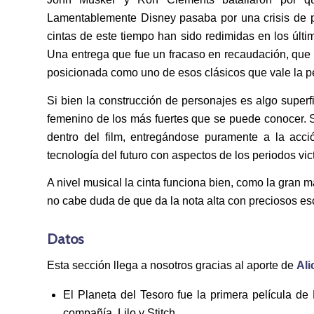
Lamentablemente Disney pasaba por una crisis de pe
cintas de este tiempo han sido redimidas en los últi
Una entrega que fue un fracaso en recaudación, que h
posicionada como uno de esos clásicos que vale la p
Si bien la construcción de personajes es algo super
femenino de los más fuertes que se puede conocer. S
dentro del film, entregándose puramente a la ac
tecnología del futuro con aspectos de los periodos vic
A nivel musical la cinta funciona bien, como la gran m
no cabe duda de que da la nota alta con preciosos es
Datos
Esta sección llega a nosotros gracias al aporte de
Ali
El Planeta del Tesoro fue la primera película d
compañía, Lilo y Stitch.