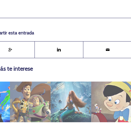
tir esta entrada
ás te interese
junio 21, 2019
agosto 9, 2023
agosto 9, 2023