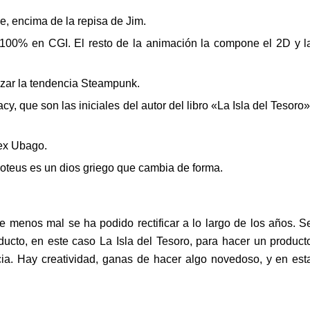
e, encima de la repisa de Jim.
l 100% en CGI. El resto de la animación la compone el 2D y l
lizar la tendencia Steampunk.
, que son las iniciales del autor del libro «La Isla del Tesoro»
lex Ubago.
roteus es un dios griego que cambia de forma.
 menos mal se ha podido rectificar a lo largo de los años. S
ucto, en este caso La Isla del Tesoro, para hacer un product
cia. Hay creatividad, ganas de hacer algo novedoso, y en est