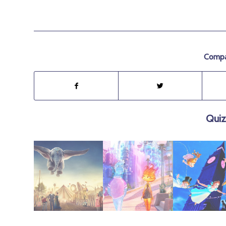
Compar
Quiz
mayo 23, 2019
agosto 9, 2023
junio 6, 2021