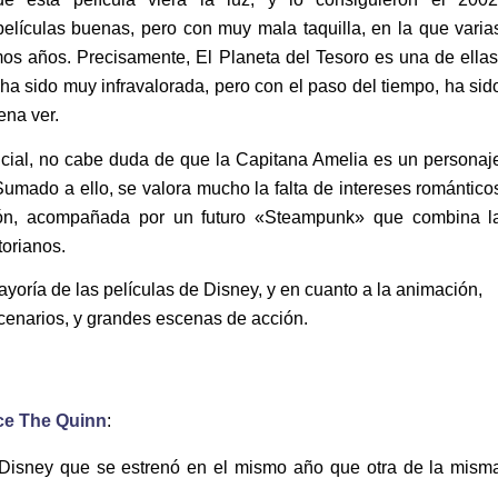
lículas buenas, pero con muy mala taquilla, en la que varia
mos años. Precisamente, El Planeta del Tesoro es una de ellas
a sido muy infravalorada, pero con el paso del tiempo, ha sid
ena ver.
ficial, no cabe duda de que la Capitana Amelia es un personaj
umado a ello, se valora mucho la falta de intereses romántico
ción, acompañada por un futuro «Steampunk» que combina l
torianos.
ayoría de las películas de Disney, y en cuanto a la animación,
cenarios, y grandes escenas de acción.
ce The Quinn
:
e Disney que se estrenó en el mismo año que otra de la mism