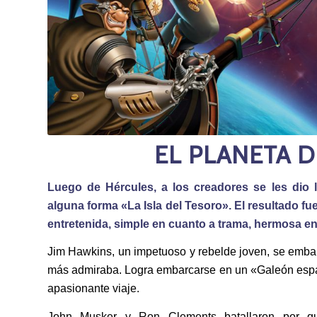
EL PLANETA D
Luego de Hércules, a los creadores se les dio 
alguna forma «La Isla del Tesoro». El resultado fue
entretenida, simple en cuanto a trama, hermosa en
Jim Hawkins, un impetuoso y rebelde joven, se embarc
más admiraba. Logra embarcarse en un «Galeón espac
apasionante viaje.
John Musker y Ron Clements batallaron por que