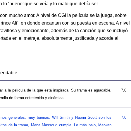
 lo ‘bueno’ que se veía y lo malo que debía ser.
 con mucho amor. A nivel de CGI la película se la juega, sobre
Prince Ali’, en donde encantan con su puesta en escena. A nivel
avillosa y emocionante, además de la canción que se incluyó
tada en el metraje, absolutamente justificada y acorde al
mendable.
ar a la película de la que está inspirada. Su trama es agradable.
7,0
rolla de forma entretenida y dinámica.
inos generales, muy buenas. Will Smith y Naomi Scott son los
7,0
altos de la trama, Mena Massoud cumple. Lo más bajo, Marwan