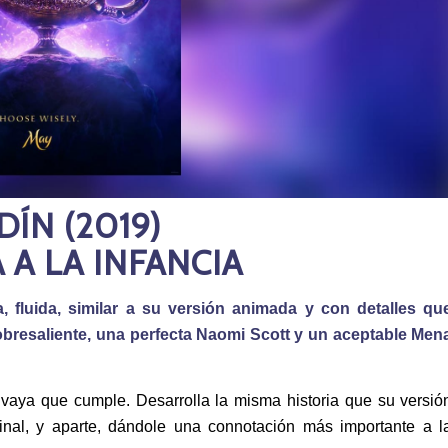
ÍN (2019)
 A LA INFANCIA
, fluida, similar a su versión animada y con detalles qu
sobresaliente, una perfecta Naomi Scott y un aceptable Men
vaya que cumple. Desarrolla la misma historia que su versió
final, y aparte, dándole una connotación más importante a l