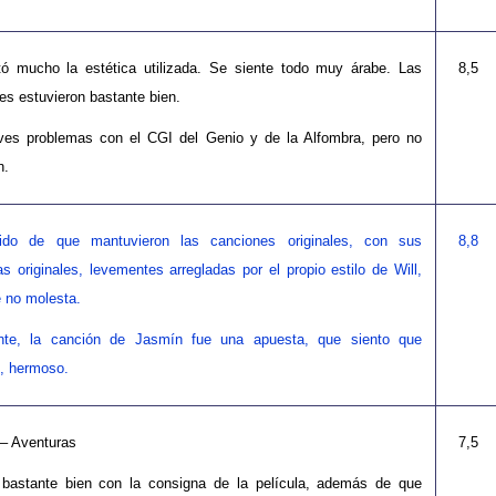
ó mucho la estética utilizada. Se siente todo muy árabe. Las
8,5
es estuvieron bastante bien.
ves problemas con el CGI del Genio y de la Alfombra, pero no
n.
ido de que mantuvieron las canciones originales, con sus
8,8
s originales, levementes arregladas por el propio estilo de Will,
 no molesta.
nte, la canción de Jasmín fue una apuesta, que siento que
ó, hermoso.
 – Aventuras
7,5
bastante bien con la consigna de la película, además de que