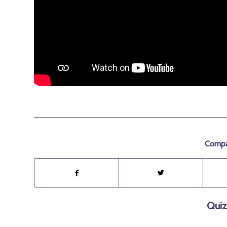
Compar
Quiz