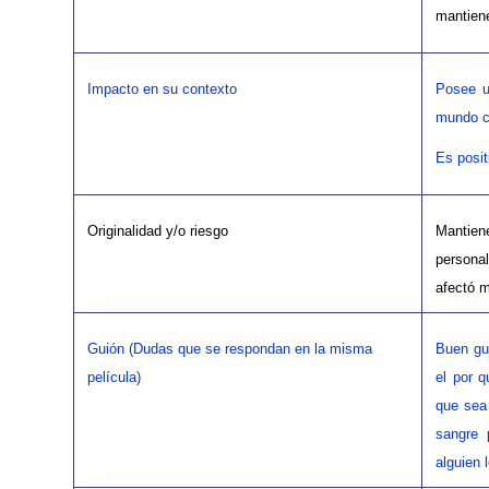
mantien
Impacto en su contexto
Posee u
mundo c
Es posit
Originalidad y/o riesgo
Mantien
persona
afectó 
Guión (Dudas que se respondan en la misma
Buen gu
película)
el por 
que sea
sangre 
alguien 