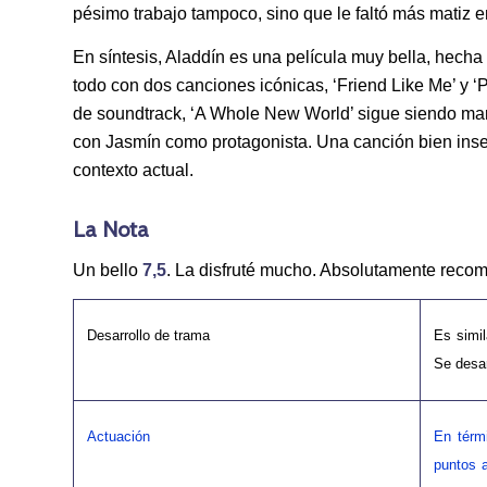
pésimo trabajo tampoco, sino que le faltó más matiz en
En síntesis, Aladdín es una película muy bella, hecha
todo con dos canciones icónicas, ‘Friend Like Me’ y ‘
de soundtrack, ‘A Whole New World’ sigue siendo mar
con Jasmín como protagonista. Una canción bien inser
contexto actual.
La Nota
Un bello
7,5
. La disfruté mucho. Absolutamente reco
Desarrollo de trama
Es simil
Se desar
Actuación
En térm
puntos 