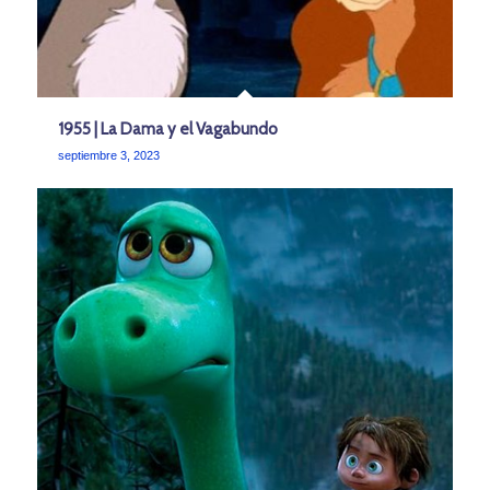
1955 | La Dama y el Vagabundo
septiembre 3, 2023