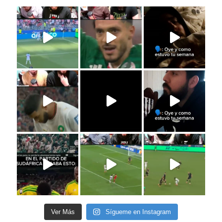
Ver Más
Sígueme en Instagram