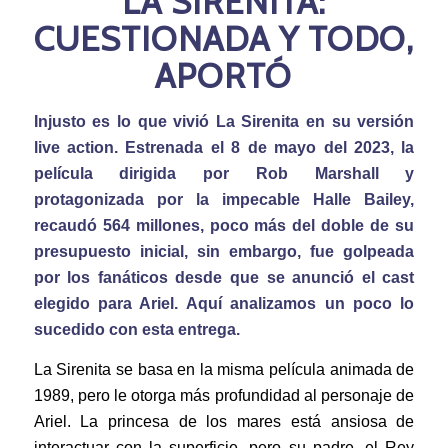
LA SIRENITA:
CUESTIONADA Y TODO,
APORTÓ
Injusto es lo que vivió La Sirenita en su versión
live action. Estrenada el 8 de mayo del 2023, la
película dirigida por Rob Marshall y
protagonizada por la impecable Halle Bailey,
recaudó 564 millones, poco más del doble de su
presupuesto inicial, sin embargo, fue golpeada
por los fanáticos desde que se anunció el cast
elegido para Ariel. Aquí analizamos un poco lo
sucedido con esta entrega.
La Sirenita se basa en la misma película animada de
1989, pero le otorga más profundidad al personaje de
Ariel. La princesa de los mares está ansiosa de
interactuar con la superficie, pero su padre, el Rey