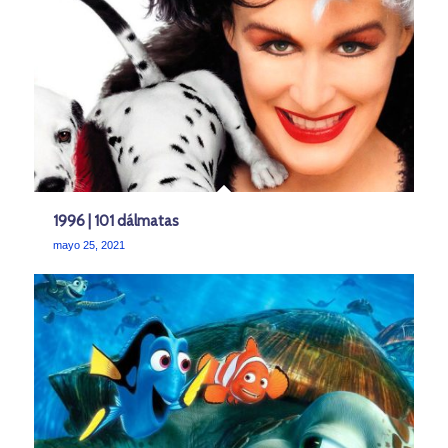
1996 | 101 dálmatas
mayo 25, 2021