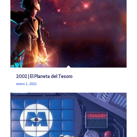
2002 | El Planeta del Tesoro
enero 1, 2021