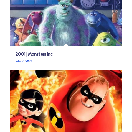
2001 | Monsters Inc
julio 7, 2021