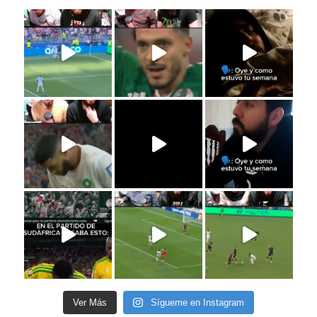
Ver Más
Sígueme en Instagram