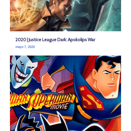
2020 | Justice League Dark: Apokolips War
mayo 7, 2020