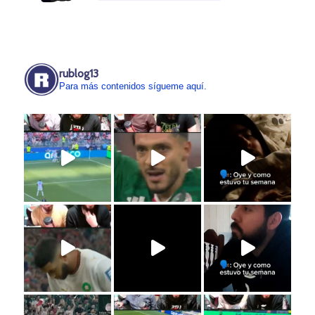
rublog13
Para más contenidos sígueme aquí.