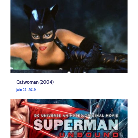
Catwoman (2004)
julio 21, 2019