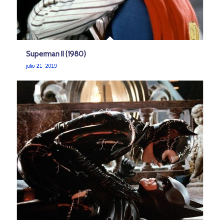
Superman II (1980)
julio 21, 2019