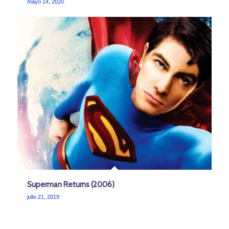
mayo 14, 2020
Superman Returns (2006)
julio 21, 2019