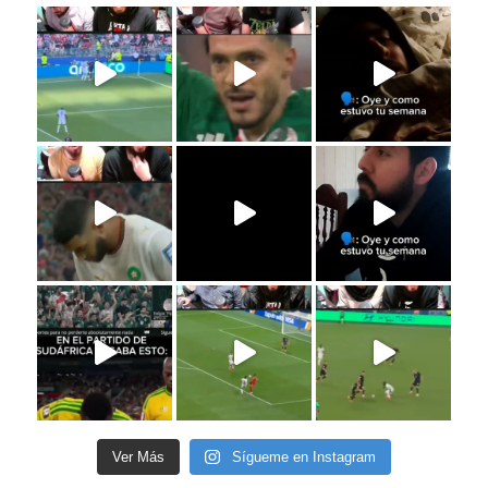
Ver Más
Sígueme en Instagram