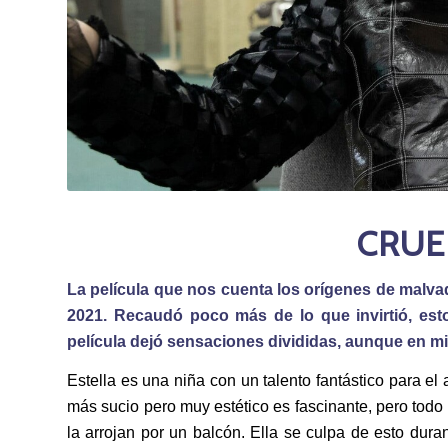
CRUEL
La película que nos cuenta los orígenes de malva
2021. Recaudó poco más de lo que invirtió, est
película dejó sensaciones divididas, aunque en m
Estella es una niña con un talento fantástico para el
más sucio pero muy estético es fascinante, pero to
la arrojan por un balcón. Ella se culpa de esto dura