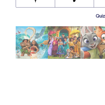
Quiz
febrero 15, 2021
enero 30, 2022
febrero 2, 2022
2016 | Moana
2021 | Encanto
Zootopia
2016 |