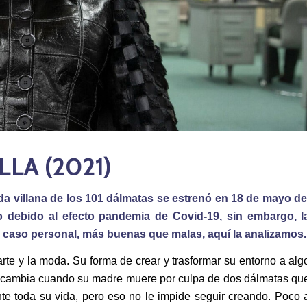
LA (2021)
da villana de los 101 dálmatas se estrenó en 18 de mayo de
o debido al efecto pandemia de Covid-19, sin embargo, l
i caso personal, más buenas que malas, aquí la analizamos.
 arte y la moda. Su forma de crear y trasformar su entorno a alg
do cambia cuando su madre muere por culpa de dos dálmatas qu
nte toda su vida, pero eso no le impide seguir creando. Poco 