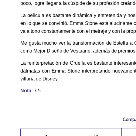
poco, logra llegar a la cúspide de su profesión creánd
La película es bastante dinámica y entretenida y no
en lo que se convirtió. Emma Stone está alucinante 
va a tono constantemente con el metraje y con la pro
Me gusta mucho ver la transformación de Estella a 
como Mejor Diseño de Vestuario, además de premios B
La reinterpretación de Cruella es bastante interesa
dálmatas con Emma Stone interpretando nuevamente 
villana de Disney.
Nota:
7.5
Compar