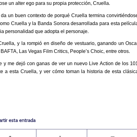
ose un alter ego para su propia protección, Cruella.
s da un buen contexto de porqué Cruella termina convirtiéndos
como Cruella y la Banda Sonora desarrollada para esta películ
pia personalidad que adopta el personaje.
Cruella, y la rompió en diseño de vestuario, ganando un Osca
AFTA, Las Vegas Film Critics, People’s Choic, entre otros.
nte y me dejó con ganas de ver un nuevo Live Action de los 10
a esta Cruella, y ver cómo toman la historia de esta clásic
tir esta entrada