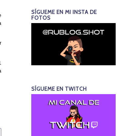
SÍGUEME EN MI INSTA DE
e
FOTOS
a
r
1
a
SÍGUEME EN TWITCH