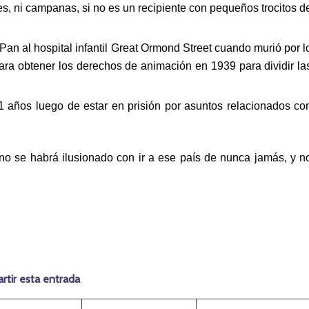
s, ni campanas, si no es un recipiente con pequeños trocitos d
an al hospital infantil Great Ormond Street cuando murió por l
para obtener los derechos de animación en 1939 para dividir la
1 años luego de estar en prisión por asuntos relacionados co
no se habrá ilusionado con ir a ese país de nunca jamás, y n
tir esta entrada