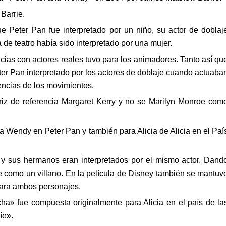
Barrie.
e Peter Pan fue interpretado por un niño, su actor de doblaj
de teatro había sido interpretado por una mujer.
cias con actores reales tuvo para los animadores. Tanto así qu
eter Pan interpretado por los actores de doblaje cuando actuaba
encias de los movimientos.
iz de referencia Margaret Kerry y no se Marilyn Monroe com
ra Wendy en Peter Pan y también para Alicia de Alicia en el Paí
 y sus hermanos eran interpretados por el mismo actor. Dand
re como un villano. En la película de Disney también se mantuv
para ambos personajes.
ha» fue compuesta originalmente para Alicia en el país de la
íe».