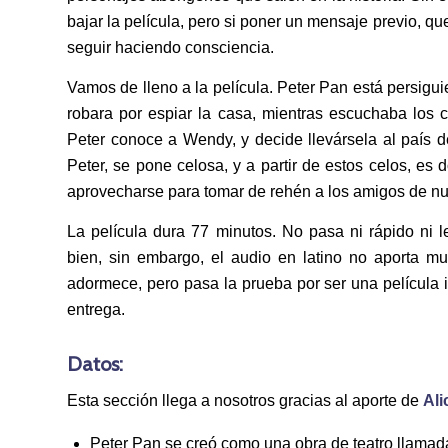
bajar la película, pero si poner un mensaje previo, q
seguir haciendo consciencia.
Vamos de lleno a la película. Peter Pan está persigui
robara por espiar la casa, mientras escuchaba lo
Peter conoce a Wendy, y decide llevársela al país
Peter, se pone celosa, y a partir de estos celos, es 
aprovecharse para tomar de rehén a los amigos de nu
La película dura 77 minutos. No pasa ni rápido ni l
bien, sin embargo, el audio en latino no aporta m
adormece, pero pasa la prueba por ser una película 
entrega.
Datos:
Esta sección llega a nosotros gracias al aporte de
Ali
Peter Pan se creó como una obra de teatro llama