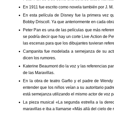
En 1911 fue escrito como novela también por J. M. 
En esta película de Disney fue la primera vez qu
Bobby Driscoll. Ya que anteriormente en cada obra 
Peter Pan es una de las películas que más referen
se podría decir que hay un corte Live Action de P
las escenas para que los dibujantes tuvieran refer
Campanita fue modelada a semejanza de su actr
dicen los rumores.
Katerine Beaumont dio la voz y las referencias pa
de las Maravillas.
En la obra de teatro Garfio y el padre de Wendy
entender que los niños veían a su autoritario pad
está semejanza utilizando el mismo actor de voz 
La pieza musical «La segunda estrella a la derec
maravillas e iba a llamarse «Más allá del cielo de r