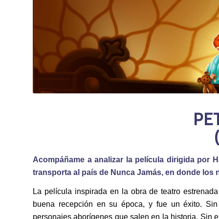
PE
Acompáñame a analizar la película dirigida por 
transporta al país de Nunca Jamás, en donde los 
La película inspirada en la obra de teatro estrena
buena recepción en su época, y fue un éxito. Sin
personajes aborígenes que salen en la historia. Sin e