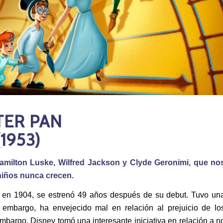
TER PAN
(1953)
Hamilton Luske, Wilfred Jackson y Clyde Geronimi, que no
niños nunca crecen.
da en 1904, se estrenó 49 años después de su debut. Tuvo un
 embargo, ha envejecido mal en relación al prejuicio de lo
mbargo, Disney tomó una interesante iniciativa en relación a n