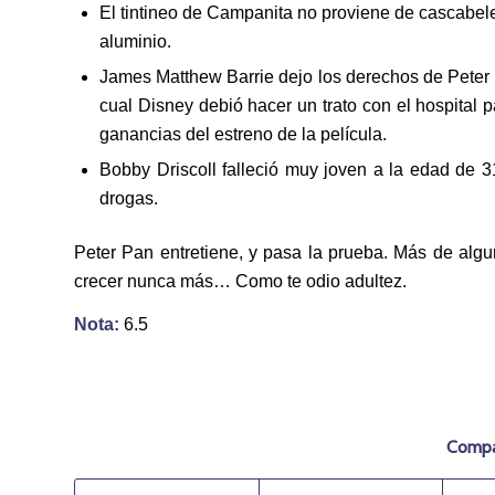
El tintineo de Campanita no proviene de cascabele
aluminio.
James Matthew Barrie dejo los derechos de Peter P
cual Disney debió hacer un trato con el hospital 
ganancias del estreno de la película.
Bobby Driscoll falleció muy joven a la edad de 3
drogas.
Peter Pan entretiene, y pasa la prueba. Más de algu
crecer nunca más… Como te odio adultez.
Nota:
6.5
Compar