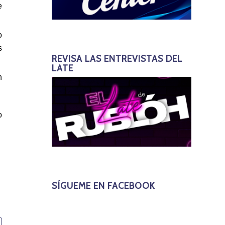
e
o
s
REVISA LAS ENTREVISTAS DEL
LATE
n
o
SÍGUEME EN FACEBOOK