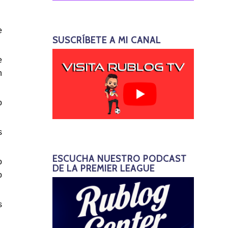
e
SUSCRÍBETE A MI CANAL
e
n
o
s
ESCUCHA NUESTRO PODCAST
o
DE LA PREMIER LEAGUE
o
s