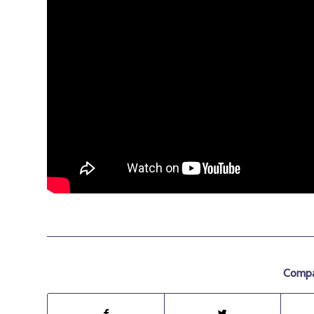
Compar