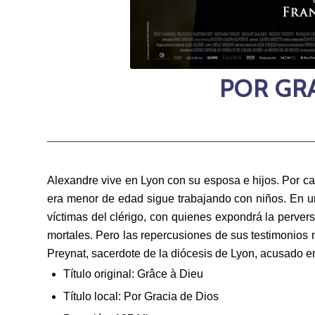
POR GRA
Alexandre vive en Lyon con su esposa e hijos. Por c
era menor de edad sigue trabajando con niños. En un
víctimas del clérigo, con quienes expondrá la pervers
mortales. Pero las repercusiones de sus testimonios
Preynat, sacerdote de la diócesis de Lyon, acusado 
Título original: Grâce à Dieu
Título local: Por Gracia de Dios