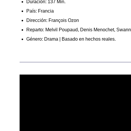
Duración: 137 Min.
País: Francia
Dirección: François Ozon
Reparto: Melvil Poupaud, Denis Menochet, Swann
Género: Drama | Basado en hechos reales.