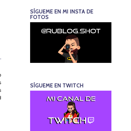
SÍGUEME EN MI INSTA DE
FOTOS
o
s
SÍGUEME EN TWITCH
s
d