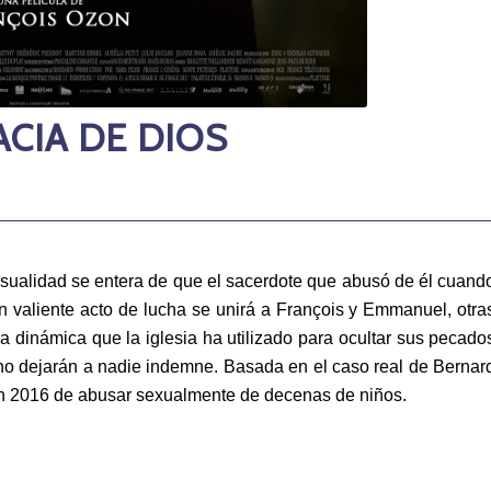
CIA DE DIOS
asualidad se entera de que el sacerdote que abusó de él cuand
 valiente acto de lucha se unirá a François y Emmanuel, otra
a dinámica que la iglesia ha utilizado para ocultar sus pecado
 no dejarán a nadie indemne. Basada en el caso real de Bernar
en 2016 de abusar sexualmente de decenas de niños.