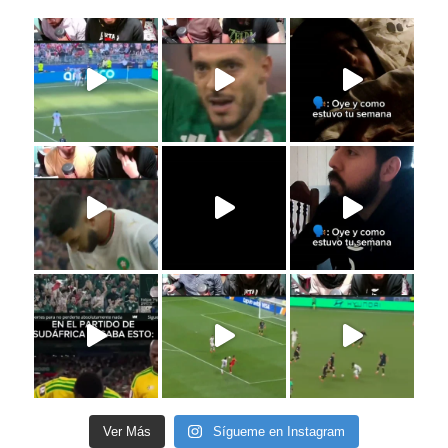
Ver Más
Sígueme en Instagram