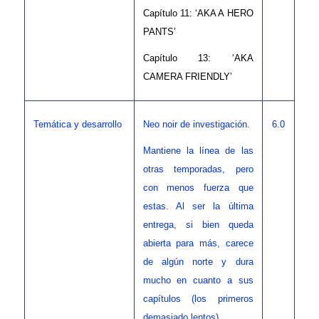
Capítulo 11: ‘AKA A HERO
PANTS’
Capítulo 13: ‘AKA
CAMERA FRIENDLY’
Temática y desarrollo
6.0
Neo noir de investigación.
Mantiene la línea de las
otras temporadas, pero
con menos fuerza que
estas. Al ser la última
entrega, si bien queda
abierta para más, carece
de algún norte y dura
mucho en cuanto a sus
capítulos (los primeros
demasiado lentos)