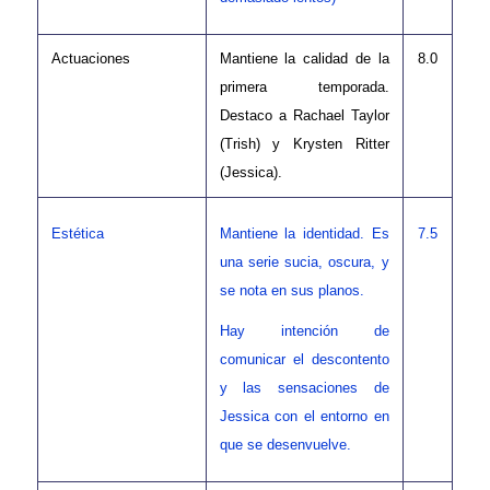
Actuaciones
Mantiene la calidad de la
8.0
primera temporada.
Destaco a Rachael Taylor
(Trish) y Krysten Ritter
(Jessica).
Estética
7.5
Mantiene la identidad. Es
una serie sucia, oscura, y
se nota en sus planos.
Hay intención de
comunicar el descontento
y las sensaciones de
Jessica con el entorno en
que se desenvuelve.