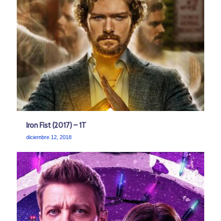
Iron Fist (2017) – 1T
diciembre 12, 2018