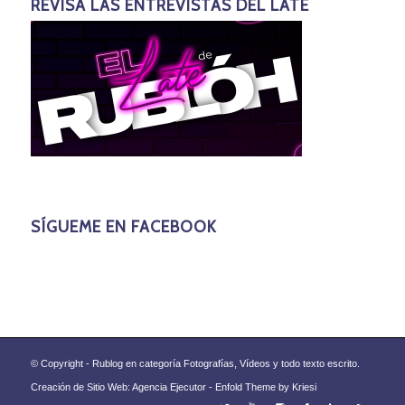
REVISA LAS ENTREVISTAS DEL LATE
SÍGUEME EN FACEBOOK
© Copyright - Rublog en categoría Fotografías, Vídeos y todo texto escrito.
Creación de Sitio Web: Agencia Ejecutor -
Enfold Theme by Kriesi