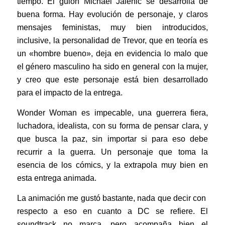
tiempo. El guión Michael Jalenic se desarrolla de
buena forma. Hay evolución de personaje, y claros
mensajes feministas, muy bien introducidos,
inclusive, la personalidad de Trevor, que en teoría es
un «hombre bueno», deja en evidencia lo malo que
el género masculino ha sido en general con la mujer,
y creo que este personaje está bien desarrollado
para el impacto de la entrega.
Wonder Woman es impecable, una guerrera fiera,
luchadora, idealista, con su forma de pensar clara, y
que busca la paz, sin importar si para eso debe
recurrir a la guerra. Un personaje que toma la
esencia de los cómics, y la extrapola muy bien en
esta entrega animada.
La animación me gustó bastante, nada que decir con
respecto a eso en cuanto a DC se refiere. El
soundtrack no marca, pero acompaña bien el