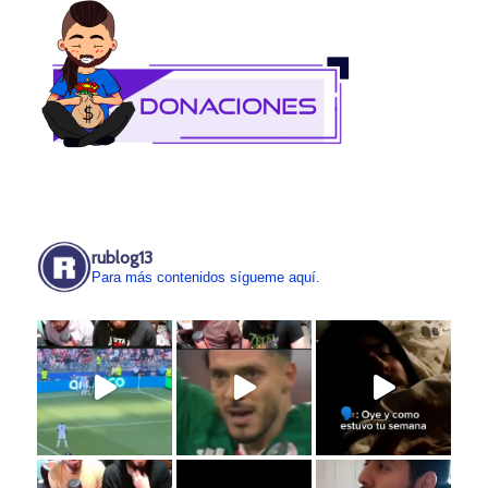
rublog13
Para más contenidos sígueme aquí.