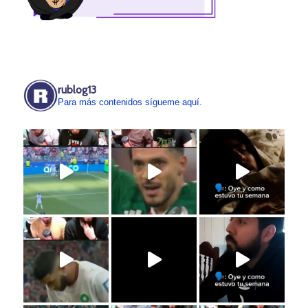
rublog13
Para más contenidos sígueme aquí.