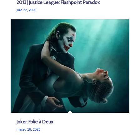
2013 | Justice League: Flashpoint Paradox
julio 22, 2020
Joker: Folie à Deux
marzo 16, 2025