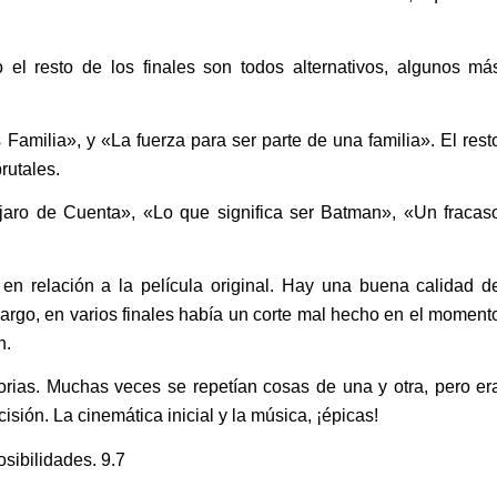
o el resto de los finales son todos alternativos, algunos má
milia», y «La fuerza para ser parte de una familia». El rest
rutales.
ájaro de Cuenta», «Lo que significa ser Batman», «Un fracas
en relación a la película original. Hay una buena calidad d
rgo, en varios finales había un corte mal hecho en el moment
n.
orias. Muchas veces se repetían cosas de una y otra, pero er
sión. La cinemática inicial y la música, ¡épicas!
osibilidades. 9.7