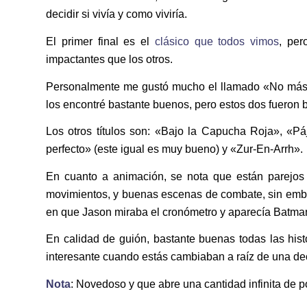
decidir si vivía y como viviría.
El primer final es el
clásico que todos vimos
, per
impactantes que los otros.
Personalmente me gustó mucho el llamado «No más Fa
los encontré bastante buenos, pero estos dos fueron b
Los otros títulos son: «Bajo la Capucha Roja», «P
perfecto» (este igual es muy bueno) y «Zur-En-Arrh».
En cuanto a animación, se nota que están parejos 
movimientos, y buenas escenas de combate, sin emba
en que Jason miraba el cronómetro y aparecía Batma
En calidad de guión, bastante buenas todas las hist
interesante cuando estás cambiaban a raíz de una deci
Nota
: Novedoso y que abre una cantidad infinita de p