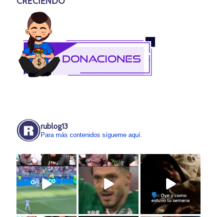
CRECIENDO
rublog13
Para más contenidos sígueme aquí.