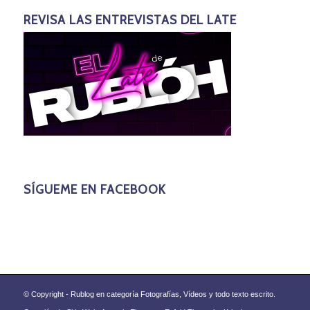
REVISA LAS ENTREVISTAS DEL LATE
SÍGUEME EN FACEBOOK
© Copyright - Rublog en categoría Fotografías, Vídeos y todo texto escrito.